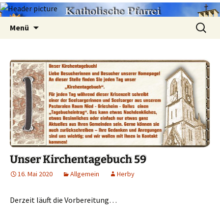
Zum
Suchen
Menü
Inhalt
nach:
springen
Unser Kirchentagebuch 59
16. Mai 2020
Allgemein
Herby
Derzeit läuft die Vorbereitung…