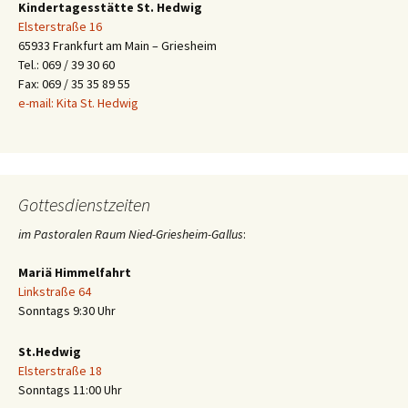
Kindertagesstätte St. Hedwig
Elsterstraße 16
65933 Frankfurt am Main – Griesheim
Tel.: 069 / 39 30 60
Fax: 069 / 35 35 89 55
e-mail: Kita St. Hedwig
Gottesdienstzeiten
im Pastoralen Raum Nied-Griesheim-Gallus
:
Mariä Himmelfahrt
Linkstraße 64
Sonntags 9:30 Uhr
St.Hedwig
Elsterstraße 18
Sonntags 11:00 Uhr