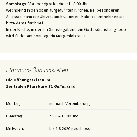
Samstags:
Vorabendgottesdienst 18:00 Uhr
wechselnd in den oben aufgeführten Kirchen. Bei besonderen
Anlässen kann die Uhrzeit auch variieren. Näheres entnehmen sie
bitte dem Pfarrbrief.
In der Kirche, in der am Samstagabend ein Gottesdienst angeboten
wird findet am Sonntag ein Morgenlob statt.
Pfarrbüro- Öffnungszeiten
Die Öffnungszeiten im
Zentralen Pfarrbüro
St. Gallus
sind:
Montag:
nur nach Vereinbarung
Dienstag:
9:00 – 12:00 und
Mittwoch:
bis 1.8.2026 geschlossen