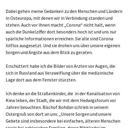
Dabei gehen meine Gedanken zu den Menschen und Ländern
in Osteuropa, mit denen wir in Verbindung standen und
stehen. Auch vor ihnen macht „Corona“ nicht halt, wenn
auch die Dunkelziffer dort besonders hoch ist und uns nur
spärliche Informationen erreichen. Sie alle sind Corona
hilflos ausgesetzt. Und sie drohen uns über unsere eigenen
Sorgen und Ängste aus dem Blick zu geraten.
Erschüttert habe ich die Bilder von Ärzten vor Augen, die
sich in Russland aus Verzweiflung über die medizinische
Lage dort aus dem Fenster stürzten.
Ich denke an die Straßenkinder, die in der Kanalisation von
Kiew leben, der Stadt, die wir mit dem Hedwigsforum vor
Jahren besuchten. Bischof Bohdan schrieb in seinem
Ostergruß von dort an uns: „Unsere Sorgen und unsere
Gebete sind insbesondere bei einfachen, älteren Menschen
sowie bei zahlreichen Familien, deren Mitglieder im