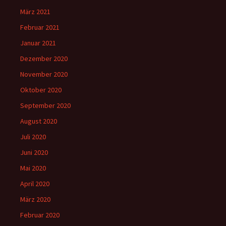
März 2021
Februar 2021
Januar 2021
Dezember 2020
November 2020
Oktober 2020
September 2020
August 2020
Juli 2020
Juni 2020
Mai 2020
April 2020
März 2020
Februar 2020