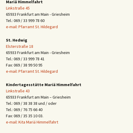
Mariä Himmelfahrt
Linkstraße 45
65933 Frankfurt am Main - Griesheim
Tel.: 069 / 33 999 78 60
e-mail: Pfarramt St. Hildegard
St. Hedwig
Elsterstraße 18
65933 Frankfurt am Main - Griesheim
Tel.: 069 / 33 999 78 41
Fax: 069 / 38 99 50 95
e-mail: Pfarramt St. Hildegard
Kindertagesstätte Mariä Himmelfahrt
Linkstraße 43
65933 Frankfurt am Main – Griesheim
Tel.: 069 / 38 38 38 und / oder
Tel.: 069 / 76 75 66 40
Fax: 069 / 35 35 10 03.
e-mail: Kita Mariä Himmelfahrt