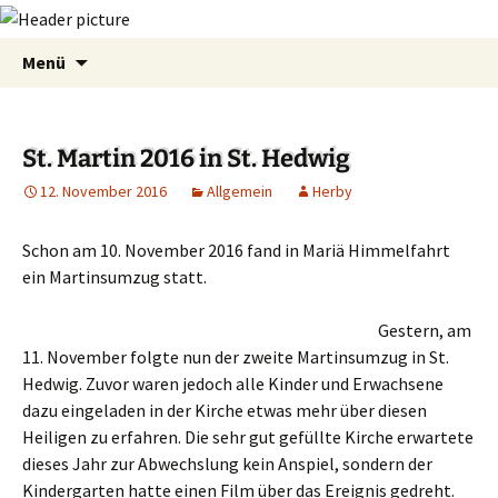
Zum
Suchen
Menü
Inhalt
nach:
springen
St. Martin 2016 in St. Hedwig
12. November 2016
Allgemein
Herby
Schon am 10. November 2016 fand in Mariä Himmelfahrt
ein Martinsumzug statt.
Gestern, am
11. November folgte nun der zweite Martinsumzug in St.
Hedwig. Zuvor waren jedoch alle Kinder und Erwachsene
dazu eingeladen in der Kirche etwas mehr über diesen
Heiligen zu erfahren. Die sehr gut gefüllte Kirche erwartete
dieses Jahr zur Abwechslung kein Anspiel, sondern der
Kindergarten hatte einen Film über das Ereignis gedreht.