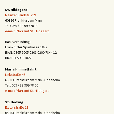
St. Hildegard
Mainzer Landstr. 299
60326 Frankfurt am Main
Tel.: 069 / 33 999 78 80
e-mail: Pfarramt St. Hildegard
Bankverbindung:
Frankfurter Sparkasse 1822
IBAN: DE65 5005 0201 0200 7844 12
BIC: HELADEF1822
Mariä Himmelfahrt
Linkstraße 45
65933 Frankfurt am Main - Griesheim
Tel.: 069 / 33 999 78 60
e-mail: Pfarramt St. Hildegard
St. Hedwig
Elsterstraße 18
65933 Frankfurt am Main - Griesheim