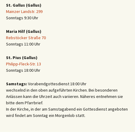
St. Gallus (Gallus)
Mainzer Landstr. 299
Sonntags 9:30 Uhr
Maria Hilf (Gallus)
Rebstöcker Straße 70
Sonntags 11:00 Uhr
St. Pius (Gallus)
Philipp-Fleck-Str. 13
Sonntags 18:00 Uhr
Samstags:
Vorabendgottesdienst 18:00 Uhr
wechselnd in den oben aufgeführten Kirchen. Bei besonderen
Anlässen kann die Uhrzeit auch variieren. Näheres entnehmen sie
bitte dem Pfarrbrief.
In der Kirche, in der am Samstagabend ein Gottesdienst angeboten
wird findet am Sonntag ein Morgenlob statt.