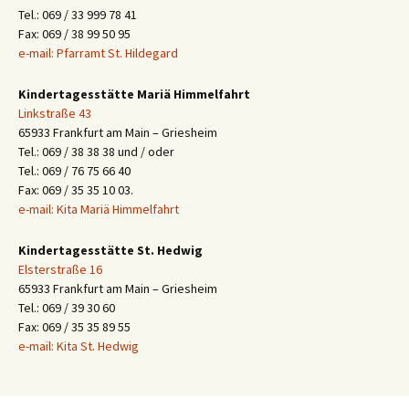
Tel.: 069 / 33 999 78 41
Fax: 069 / 38 99 50 95
e-mail: Pfarramt St. Hildegard
Kindertagesstätte Mariä Himmelfahrt
Linkstraße 43
65933 Frankfurt am Main – Griesheim
Tel.: 069 / 38 38 38 und / oder
Tel.: 069 / 76 75 66 40
Fax: 069 / 35 35 10 03.
e-mail: Kita Mariä Himmelfahrt
Kindertagesstätte St. Hedwig
Elsterstraße 16
65933 Frankfurt am Main – Griesheim
Tel.: 069 / 39 30 60
Fax: 069 / 35 35 89 55
e-mail: Kita St. Hedwig