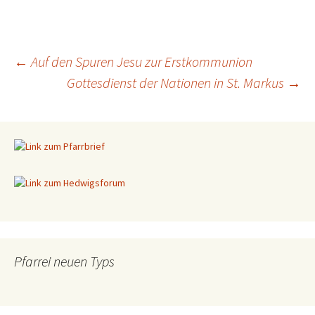
←
Auf den Spuren Jesu zur Erstkommunion
Gottesdienst der Nationen in St. Markus
→
Beitragsnavigation
Pfarrei neuen Typs