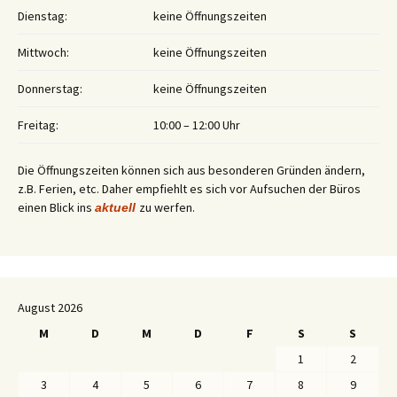
Dienstag:
keine Öffnungszeiten
Mittwoch:
keine Öffnungszeiten
Donnerstag:
keine Öffnungszeiten
Freitag:
10:00 – 12:00 Uhr
Die Öffnungszeiten können sich aus besonderen Gründen ändern,
z.B. Ferien, etc. Daher empfiehlt es sich vor Aufsuchen der Büros
einen Blick ins
zu werfen.
aktuell
August 2026
M
D
M
D
F
S
S
1
2
3
4
5
6
7
8
9