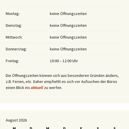
Montag:
keine Öffnungszeiten
Dienstag:
keine Öffnungszeiten
Mittwoch:
keine Öffnungszeiten
Donnerstag:
keine Öffnungszeiten
Freitag:
10:00 – 12:00 Uhr
Die Öffnungszeiten können sich aus besonderen Gründen ändern,
z.B. Ferien, etc. Daher empfiehlt es sich vor Aufsuchen der Büros
einen Blick ins
aktuell
zu werfen.
August 2026
M
D
M
D
F
S
S