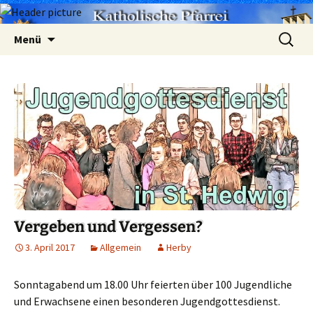
Zum
Suchen
Menü
Inhalt
nach:
springen
Vergeben und Vergessen?
3. April 2017
Allgemein
Herby
Sonntagabend um 18.00 Uhr feierten über 100 Jugendliche
und Erwachsene einen besonderen Jugendgottesdienst.