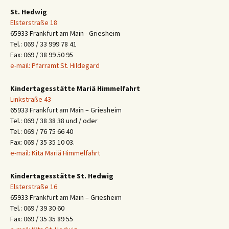
St. Hedwig
Elsterstraße 18
65933 Frankfurt am Main - Griesheim
Tel.: 069 / 33 999 78 41
Fax: 069 / 38 99 50 95
e-mail: Pfarramt St. Hildegard
Kindertagesstätte Mariä Himmelfahrt
Linkstraße 43
65933 Frankfurt am Main – Griesheim
Tel.: 069 / 38 38 38 und / oder
Tel.: 069 / 76 75 66 40
Fax: 069 / 35 35 10 03.
e-mail: Kita Mariä Himmelfahrt
Kindertagesstätte St. Hedwig
Elsterstraße 16
65933 Frankfurt am Main – Griesheim
Tel.: 069 / 39 30 60
Fax: 069 / 35 35 89 55