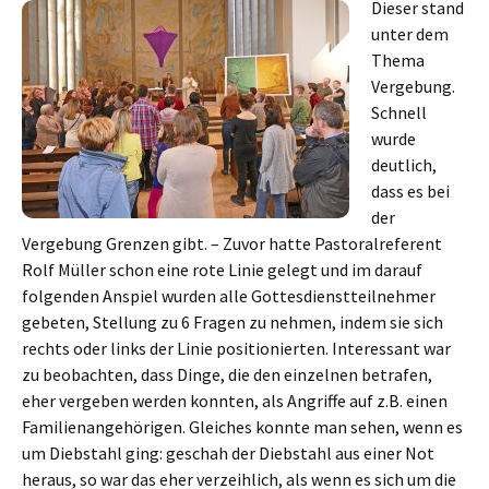
Dieser stand
unter dem
Thema
Vergebung.
Schnell
wurde
deutlich,
dass es bei
der
Vergebung Grenzen gibt. – Zuvor hatte Pastoralreferent
Rolf Müller schon eine rote Linie gelegt und im darauf
folgenden Anspiel wurden alle Gottesdienstteilnehmer
gebeten, Stellung zu 6 Fragen zu nehmen, indem sie sich
rechts oder links der Linie positionierten. Interessant war
zu beobachten, dass Dinge, die den einzelnen betrafen,
eher vergeben werden konnten, als Angriffe auf z.B. einen
Familienangehörigen. Gleiches konnte man sehen, wenn es
um Diebstahl ging: geschah der Diebstahl aus einer Not
heraus, so war das eher verzeihlich, als wenn es sich um die