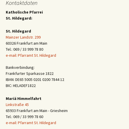
Kontaktdaten
Katholische Pfarrei
St. Hildegard:
St. Hildegard
Mainzer Landstr. 299
60326 Frankfurt am Main
Tel.: 069 / 33 999 78 80
e-mail: Pfarramt St. Hildegard
Bankverbindung:
Frankfurter Sparkasse 1822
IBAN: DE65 5005 0201 0200 7844 12
BIC: HELADEF1822
Mariä Himmelfahrt
Linkstraße 45
65933 Frankfurt am Main - Griesheim
Tel.: 069 / 33 999 78 60
e-mail: Pfarramt St. Hildegard