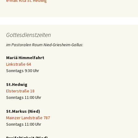
e-mail: Kita St. Hedwig
Gottesdienstzeiten
im Pastoralen Raum Nied-Griesheim-Gallus
:
Mariä Himmelfahrt
Linkstraße 64
Sonntags 9:30 Uhr
St.Hedwig
Elsterstraße 18
Sonntags 11:00 Uhr
St.Markus (Nied)
Mainzer Landstraße 787
Sonntags 11:00 Uhr