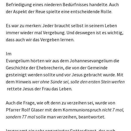
Befriedigung eines niederen Bedürfnisses handelte. Auch
der Aspekt der Reue spielte eine entscheidende Rolle.
Es war zu merken: Jeder braucht selbst in seinem Leben
immer wieder mal Vergebung. Und deswegen ist es wichtig,
dass auch wir das Vergeben lernen.
Im
Evangelium hörten wir aus dem Johannesevangelium die
Geschichte der Ehebrecherin, die von der Gemeinde
gesteinigt werden sollte und vor Jesus gebracht wurde. Mit
dem Hinweis
wer ohne Sünde sei, solle den ersten Stein werfen
rettete Jesus der Frau das Leben.
Auch die Frage, wie oft denn zu verzeihen sei, wurde von
Pfarrer Rolf Glaser mit dem Kommunionspruch
nicht 7 mal,
sondern 77 mal
solle man verzeihen, beantwortet.
Insgesamt ein sehr engagierter Gottesdienst, der auch