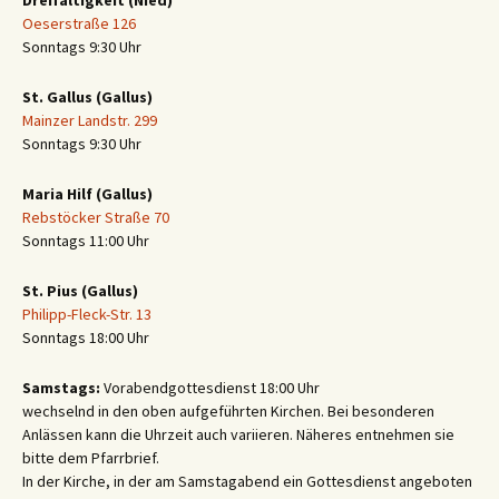
Dreifaltigkeit (Nied)
Oeserstraße 126
Sonntags 9:30 Uhr
St. Gallus (Gallus)
Mainzer Landstr. 299
Sonntags 9:30 Uhr
Maria Hilf (Gallus)
Rebstöcker Straße 70
Sonntags 11:00 Uhr
St. Pius (Gallus)
Philipp-Fleck-Str. 13
Sonntags 18:00 Uhr
Samstags:
Vorabendgottesdienst 18:00 Uhr
wechselnd in den oben aufgeführten Kirchen. Bei besonderen
Anlässen kann die Uhrzeit auch variieren. Näheres entnehmen sie
bitte dem Pfarrbrief.
In der Kirche, in der am Samstagabend ein Gottesdienst angeboten