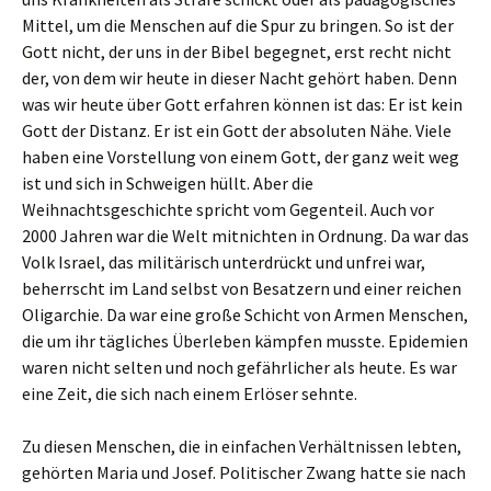
Mittel, um die Menschen auf die Spur zu bringen. So ist der
Gott nicht, der uns in der Bibel begegnet, erst recht nicht
der, von dem wir heute in dieser Nacht gehört haben. Denn
was wir heute über Gott erfahren können ist das: Er ist kein
Gott der Distanz. Er ist ein Gott der absoluten Nähe. Viele
haben eine Vorstellung von einem Gott, der ganz weit weg
ist und sich in Schweigen hüllt. Aber die
Weihnachtsgeschichte spricht vom Gegenteil. Auch vor
2000 Jahren war die Welt mitnichten in Ordnung. Da war das
Volk Israel, das militärisch unterdrückt und unfrei war,
beherrscht im Land selbst von Besatzern und einer reichen
Oligarchie. Da war eine große Schicht von Armen Menschen,
die um ihr tägliches Überleben kämpfen musste. Epidemien
waren nicht selten und noch gefährlicher als heute. Es war
eine Zeit, die sich nach einem Erlöser sehnte.
Zu diesen Menschen, die in einfachen Verhältnissen lebten,
gehörten Maria und Josef. Politischer Zwang hatte sie nach