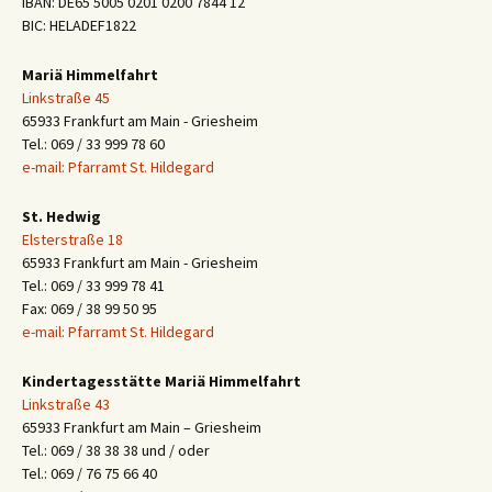
IBAN: DE65 5005 0201 0200 7844 12
BIC: HELADEF1822
Mariä Himmelfahrt
Linkstraße 45
65933 Frankfurt am Main - Griesheim
Tel.: 069 / 33 999 78 60
e-mail: Pfarramt St. Hildegard
St. Hedwig
Elsterstraße 18
65933 Frankfurt am Main - Griesheim
Tel.: 069 / 33 999 78 41
Fax: 069 / 38 99 50 95
e-mail: Pfarramt St. Hildegard
Kindertagesstätte Mariä Himmelfahrt
Linkstraße 43
65933 Frankfurt am Main – Griesheim
Tel.: 069 / 38 38 38 und / oder
Tel.: 069 / 76 75 66 40