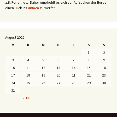
z.B. Ferien, etc. Daher empfiehlt es sich vor Aufsuchen der Büros
einen Blick ins
aktuell
zu werfen.
August 2026
M
D
M
D
F
S
S
1
2
3
4
5
6
7
8
9
10
11
12
13
14
15
16
17
18
19
20
21
22
23
24
25
26
27
28
29
30
31
« Juli