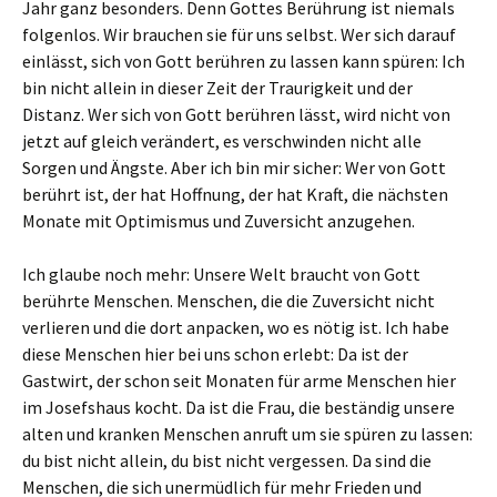
Jahr ganz besonders. Denn Gottes Berührung ist niemals
folgenlos. Wir brauchen sie für uns selbst. Wer sich darauf
einlässt, sich von Gott berühren zu lassen kann spüren: Ich
bin nicht allein in dieser Zeit der Traurigkeit und der
Distanz. Wer sich von Gott berühren lässt, wird nicht von
jetzt auf gleich verändert, es verschwinden nicht alle
Sorgen und Ängste. Aber ich bin mir sicher: Wer von Gott
berührt ist, der hat Hoffnung, der hat Kraft, die nächsten
Monate mit Optimismus und Zuversicht anzugehen.
Ich glaube noch mehr: Unsere Welt braucht von Gott
berührte Menschen. Menschen, die die Zuversicht nicht
verlieren und die dort anpacken, wo es nötig ist. Ich habe
diese Menschen hier bei uns schon erlebt: Da ist der
Gastwirt, der schon seit Monaten für arme Menschen hier
im Josefshaus kocht. Da ist die Frau, die beständig unsere
alten und kranken Menschen anruft um sie spüren zu lassen:
du bist nicht allein, du bist nicht vergessen. Da sind die
Menschen, die sich unermüdlich für mehr Frieden und