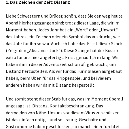
1. Das Zeichen der Zeit: Distanz
Liebe Schwestern und Brüder, schön, dass Sie den weg heute
Abend hierher gegangen sind; trotz dieser Lage, die wir im
Moment haben. Jedes Jahr hat ein „Wort“ oder „Unwort“
des Jahres, ein Zeichen oder ein Symbol das ausdrückt, wie
das Jahr für ihn so war. Auch ich habe das. Es ist dieser Stock
(Zeigt den „Abstandsstock“). Diese Stange hat der Küster
extra für uns hier angefertigt. Er ist genau 1, 5 m lang. Wir
haben ihn in dieser Adventszeit schon oft gebraucht, um
Distanz herzustellen. Als wir für das Turmblasen aufgebaut
haben, beim Üben für das Krippenspiel und bei vielem
anderen haben wir damit Distanz hergestellt.
Und somit steht dieser Stab für das, was im Moment überall
angesagt ist: Distanz, Kontaktbeschränkung. Das
Vermeiden von Nähe. Um uns vor diesem Virus zu schützen,
ist das einfach nötig – und so traurig. Geschäfte und
Gastronomie haben geschlossen, so manch einer fürchtet