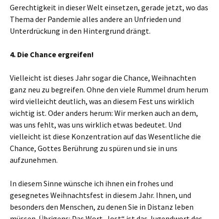
Gerechtigkeit in dieser Welt einsetzen, gerade jetzt, wo das
Thema der Pandemie alles andere an Unfrieden und
Unterdrückung in den Hintergrund drängt.
4. Die Chance ergreifen!
Vielleicht ist dieses Jahr sogar die Chance, Weihnachten
ganz neu zu begreifen. Ohne den viele Rummel drum herum
wird vielleicht deutlich, was an diesem Fest uns wirklich
wichtig ist. Oder anders herum: Wir merken auch an dem,
was uns fehlt, was uns wirklich etwas bedeutet. Und
vielleicht ist diese Konzentration auf das Wesentliche die
Chance, Gottes Berührung zu spüren und sie in uns
aufzunehmen.
In diesem Sinne wünsche ich ihnen ein frohes und
gesegnetes Weihnachtsfest in diesem Jahr. Ihnen, und
besonders den Menschen, zu denen Sie in Distanz leben
müssen. Übrigens: Das Wort „lost“ ist das Jugendwort des