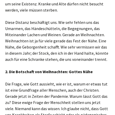
um seine Existenz. Kranke und Alte dürfen nicht besucht
werden, viele müssen sterben.
Diese Distanz beschäftigt uns. Wie sehr fehlen uns das
Umarmen, das Händeschütteln, die Begegnungen, das
Miteinander Lachen und Weinen. Gerade an Weihnachten.
Weihnachten ist ja für viele gerade das Fest der Nähe. Eine
Nähe, die Geborgenheit schafft. Wie sehr vermissen wir das
in diesem Jahr; der Stock, den ich in der Hand halte, könnte
auch für eine Schranke stehen, die uns voneinander trennt.
2. Die Botschaft von Weihnachten: Gottes Nähe
Die Frage, wie Gott aussieht, wie er ist, warum er etwas tut
ist eine Grundfrage aller Menschen, auch der Christen.
Gerade jetzt in Zeiten der Pandemie. Warum lässt Gott das
zu? Diese ewige Frage der Menschheit stellen uns jetzt
viele. Niemand kann das wissen. Ich glaube nicht, dass Gott
uns Krankheiten als Strafe schickt oder als pädagogisches