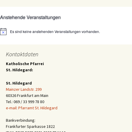
Anstehende Veranstaltungen
Es sind keine anstehenden Veranstaltungen vorhanden.
Hinweis
Kontaktdaten
Katholische Pfarrei
St. Hildegard:
St. Hildegard
Mainzer Landstr. 299
60326 Frankfurt am Main
Tel.: 069 / 33 999 78 80
e-mail: Pfarramt St. Hildegard
Bankverbindung:
Frankfurter Sparkasse 1822