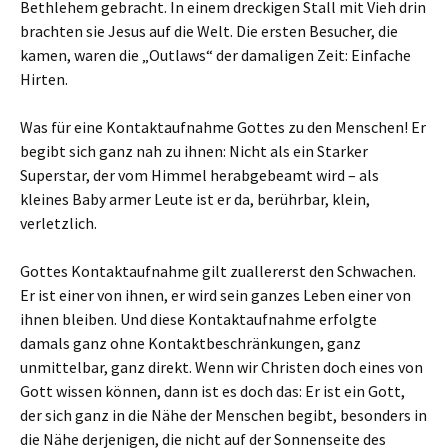
Bethlehem gebracht. In einem dreckigen Stall mit Vieh drin
brachten sie Jesus auf die Welt. Die ersten Besucher, die
kamen, waren die „Outlaws“ der damaligen Zeit: Einfache
Hirten.
Was für eine Kontaktaufnahme Gottes zu den Menschen! Er
begibt sich ganz nah zu ihnen: Nicht als ein Starker
Superstar, der vom Himmel herabgebeamt wird – als
kleines Baby armer Leute ist er da, berührbar, klein,
verletzlich.
Gottes Kontaktaufnahme gilt zuallererst den Schwachen.
Er ist einer von ihnen, er wird sein ganzes Leben einer von
ihnen bleiben. Und diese Kontaktaufnahme erfolgte
damals ganz ohne Kontaktbeschränkungen, ganz
unmittelbar, ganz direkt. Wenn wir Christen doch eines von
Gott wissen können, dann ist es doch das: Er ist ein Gott,
der sich ganz in die Nähe der Menschen begibt, besonders in
die Nähe derjenigen, die nicht auf der Sonnenseite des