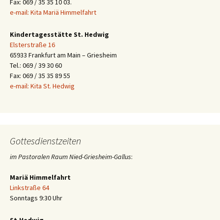
Fax: 069 / 35 35 10 03.
e-mail: Kita Mariä Himmelfahrt
Kindertagesstätte St. Hedwig
Elsterstraße 16
65933 Frankfurt am Main – Griesheim
Tel.: 069 / 39 30 60
Fax: 069 / 35 35 89 55
e-mail: Kita St. Hedwig
Gottesdienstzeiten
im Pastoralen Raum Nied-Griesheim-Gallus
:
Mariä Himmelfahrt
Linkstraße 64
Sonntags 9:30 Uhr