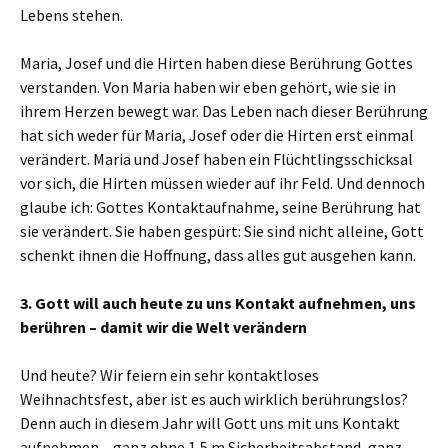
Lebens stehen.
Maria, Josef und die Hirten haben diese Berührung Gottes
verstanden. Von Maria haben wir eben gehört, wie sie in
ihrem Herzen bewegt war. Das Leben nach dieser Berührung
hat sich weder für Maria, Josef oder die Hirten erst einmal
verändert. Maria und Josef haben ein Flüchtlingsschicksal
vor sich, die Hirten müssen wieder auf ihr Feld. Und dennoch
glaube ich: Gottes Kontaktaufnahme, seine Berührung hat
sie verändert. Sie haben gespürt: Sie sind nicht alleine, Gott
schenkt ihnen die Hoffnung, dass alles gut ausgehen kann.
3. Gott will auch heute zu uns Kontakt aufnehmen, uns
berühren – damit wir die Welt verändern
Und heute? Wir feiern ein sehr kontaktloses
Weihnachtsfest, aber ist es auch wirklich berührungslos?
Denn auch in diesem Jahr will Gott uns mit uns Kontakt
aufnehmen – ganz ohne 1,5 m Sicherheitsabstand, ganz