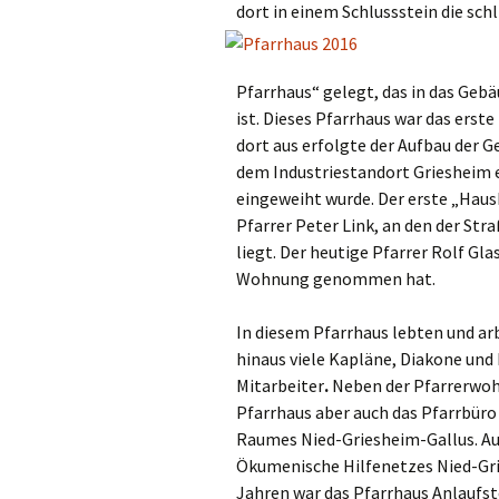
dort in einem Schlussstein die schl
Pfarrhaus“ gelegt, das in das Geb
ist. Dieses Pfarrhaus war das erst
dort aus erfolgte der Aufbau der G
dem Industriestandort Griesheim ent
eingeweiht wurde. Der erste „Haush
Pfarrer Peter Link, an den der Str
liegt. Der heutige Pfarrer Rolf Glas
Wohnung genommen hat.
In diesem Pfarrhaus lebten und ar
hinaus viele Kapläne, Diakone und
Mitarbeiter
.
Neben der Pfarrerwoh
Pfarrhaus aber auch das Pfarrbüro 
Raumes Nied-Griesheim-Gallus. Auc
Ökumenische Hilfenetzes Nied-Grie
Jahren war das Pfarrhaus Anlaufst