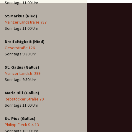
Sonntags 11:00 Uhr
St.Markus (Nied)
Mainzer Landstraße 787
Sonntags 11:00 Uhr
Dreifaltigkeit (Nied)
Oeserstraße 126
Sonntags 9:30 Uhr
St. Gallus (Gallus)
Mainzer Landstr. 299
Sonntags 9:30 Uhr
Maria Hilf (Gallus)
Rebstöcker Straße 70
Sonntags 11:00 Uhr
St. Pius (Gallus)
Philipp-Fleck-Str. 13
Sonntags 18:00 Uhr