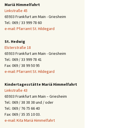
Mariä Himmelfahrt
Linkstraße 45
65933 Frankfurt am Main - Griesheim
Tel.: 069 / 33 999 78 60
e-mail: Pfarramt St. Hildegard
St. Hedwig
Elsterstraße 18
65933 Frankfurt am Main - Griesheim
Tel.: 069 / 33 999 78 41
Fax: 069 / 38 99 50 95
e-mail: Pfarramt St. Hildegard
Kindertagesstätte Mariä Himmelfahrt
Linkstraße 43
65933 Frankfurt am Main – Griesheim
Tel.: 069 / 38 38 38 und / oder
Tel.: 069 / 76 75 66 40
Fax: 069 / 35 35 10 03.
e-mail: Kita Mariä Himmelfahrt