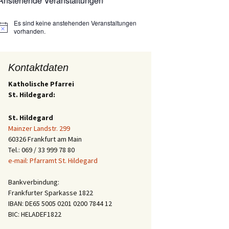
Anstehende Veranstaltungen
Es sind keine anstehenden Veranstaltungen
Hinweis
vorhanden.
Kontaktdaten
Katholische Pfarrei
St. Hildegard:
St. Hildegard
Mainzer Landstr. 299
60326 Frankfurt am Main
Tel.: 069 / 33 999 78 80
e-mail: Pfarramt St. Hildegard
Bankverbindung:
Frankfurter Sparkasse 1822
IBAN: DE65 5005 0201 0200 7844 12
BIC: HELADEF1822