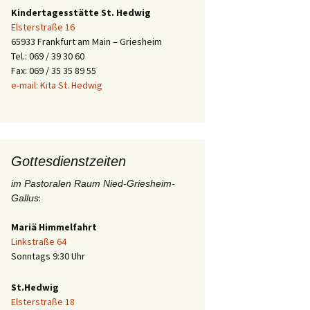
Kindertagesstätte St. Hedwig
Elsterstraße 16
65933 Frankfurt am Main – Griesheim
Tel.: 069 / 39 30 60
Fax: 069 / 35 35 89 55
e-mail: Kita St. Hedwig
Gottesdienstzeiten
im Pastoralen Raum Nied-Griesheim-
:
Gallus
Mariä Himmelfahrt
Linkstraße 64
Sonntags 9:30 Uhr
St.Hedwig
Elsterstraße 18