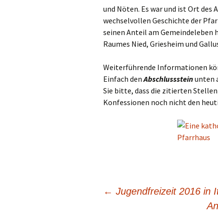
und Nöten. Es war und ist Ort des
wechselvollen Geschichte der Pfarr
seinen Anteil am Gemeindeleben h
Raumes Nied, Griesheim und Gallus
Weiterführende Informationen kön
Einfach den
Abschlussstein
unten a
Sie bitte, dass die zitierten Stelle
Konfessionen noch nicht den heuti
←
Jugendfreizeit 2016 in I
An
Beitragsnavigation