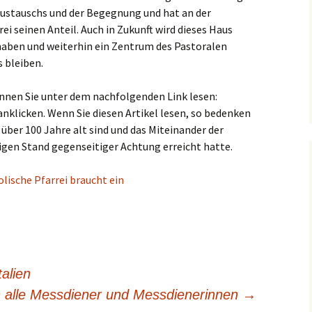
 Austauschs und der Begegnung und hat an der
ei seinen Anteil. Auch in Zukunft wird dieses Haus
aben und weiterhin ein Zentrum des Pastoralen
 bleiben.
nen Sie unter dem nachfolgenden Link lesen:
nklicken. Wenn Sie diesen Artikel lesen, so bedenken
n über 100 Jahre alt sind und das Miteinander der
gen Stand gegenseitiger Achtung erreicht hatte.
talien
 alle Messdiener und Messdienerinnen
→