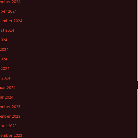
ember 2024
ber 2024
tember 2024
st 2024
 2024
 2024
2024
l 2024
 2024
uar 2024
ar 2024
ember 2023
ember 2023
ber 2023
tember 2023