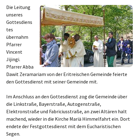
Die Leitung
unseres
Gottesdiens
tes
übernahm
Pfarrer
Vincent
Jijingi.
Pfarrer Abba
Dawit Zeramariam von der Eritreischen Gemeinde feierte
den Gottesdienst mit seiner Gemeinde mit.
Im Anschluss an den Gottesdienst zog die Gemeinde über
die Linkstraße, Bayerstraße, Autogenstraße,
Elektronstraße und Fabriciusstraße, an zwei Altären halt
machend, wieder in die Kirche Mariä Himmelfahrt ein. Dort
endete der Festgottesdienst mit dem Eucharistischen
Segen.