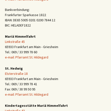
Bankverbindung:
Frankfurter Sparkasse 1822
IBAN: DE65 5005 0201 0200 7844 12
BIC: HELADEF1822
Mariä Himmelfahrt
Linkstraße 45
65933 Frankfurt am Main - Griesheim
Tel.: 069 / 33 999 78 60
e-mail: Pfarramt St. Hildegard
St. Hedwig
Elsterstraße 18
65933 Frankfurt am Main - Griesheim
Tel.: 069 / 33 999 78 41
Fax: 069 / 38 99 50 95
e-mail: Pfarramt St. Hildegard
Kindertagesstätte Mariä Himmelfahrt
Linkstraße 43