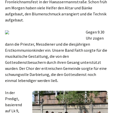
Fronleichnamsfest in der Haeussermannstraße.
Schon früh
am Morgen haben viele Helfer den Altar und Bänke
aufgebaut, den Blumenschmuck arrangiert und die Technik
aufgebaut.
Gegen 9.30
Uhr zogen
dann die Priester, Messdiener und die diesjährigen
Erstkommunionkinder ein. Unsere Band Faith sorgte für die
musikalische Gestaltung, die von den
Gottesdienstbesuchern durch ihren Gesang unterstützt
wurden. Der Chor der eritreischen Gemeinde sorgte für eine
schwungvolle Darbietung, die den Gottesdienst noch
einmal lebendiger werden ließ.
In der
Predigt,
basierend
auf Lk 9,