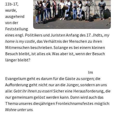
11b-17,
wurde,
ausgehend
von der
Feststellung
eines engl. Politikers und Juristen Anfang des 17. Jhdts,
my
home is my castle
, das Verhältnis der Menschen zu ihren
Mitmenschen beschrieben. Solange es bei einem kleinen
Besuch bleibt, ist alles ok. Was aber ist, wenn der Besuch
länger bleibt?
Im
Evangelium geht es darum für die Gäste zu sorgen; die
Aufforderung geht nicht nur an die Jünger, sondern an uns
alle:
Gebt ihr ihnen zu essen
! Sicher eine Herausforderung, die
nur gemeinsam gelöst werden kann. Dann wird auch das
Thema unseres diesjährigen Fronleichnamsfestes möglich:
Wohne unter uns
.