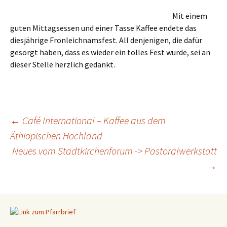
Mit einem
guten Mittagsessen und einer Tasse Kaffee endete das
diesjährige Fronleichnamsfest. All denjenigen, die dafür
gesorgt haben, dass es wieder ein tolles Fest wurde, sei an
dieser Stelle herzlich gedankt.
←
Café International – Kaffee aus dem
Äthiopischen Hochland
Beitragsnavigation
Neues vom Stadtkirchenforum -> Pastoralwerkstatt
→