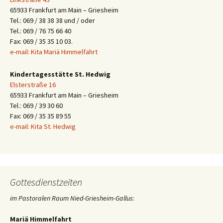
65933 Frankfurt am Main – Griesheim
Tel.: 069 / 38 38 38 und / oder
Tel.: 069 / 76 75 66 40
Fax: 069 / 35 35 10 03.
e-mail: Kita Mariä Himmelfahrt
Kindertagesstätte St. Hedwig
Elsterstraße 16
65933 Frankfurt am Main – Griesheim
Tel.: 069 / 39 30 60
Fax: 069 / 35 35 89 55
e-mail: Kita St. Hedwig
Gottesdienstzeiten
im Pastoralen Raum Nied-Griesheim-Gallus
:
Mariä Himmelfahrt