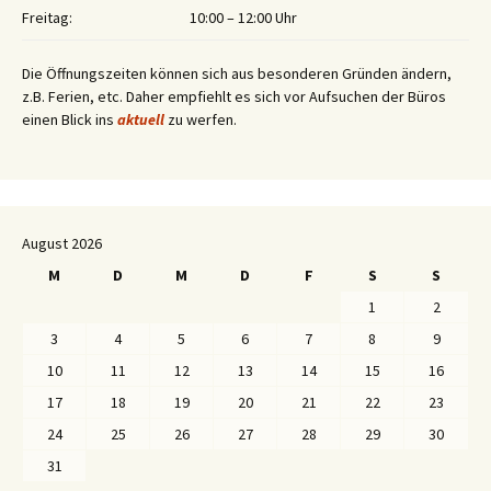
Freitag:
10:00 – 12:00 Uhr
Die Öffnungszeiten können sich aus besonderen Gründen ändern,
z.B. Ferien, etc. Daher empfiehlt es sich vor Aufsuchen der Büros
einen Blick ins
aktuell
zu werfen.
August 2026
M
D
M
D
F
S
S
1
2
3
4
5
6
7
8
9
10
11
12
13
14
15
16
17
18
19
20
21
22
23
24
25
26
27
28
29
30
31