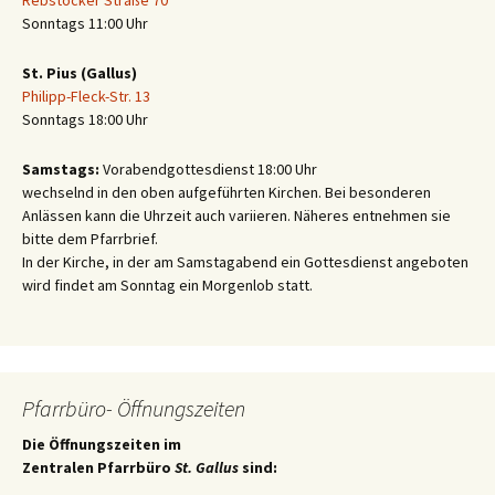
Rebstöcker Straße 70
Sonntags 11:00 Uhr
St. Pius (Gallus)
Philipp-Fleck-Str. 13
Sonntags 18:00 Uhr
Samstags:
Vorabendgottesdienst 18:00 Uhr
wechselnd in den oben aufgeführten Kirchen. Bei besonderen
Anlässen kann die Uhrzeit auch variieren. Näheres entnehmen sie
bitte dem Pfarrbrief.
In der Kirche, in der am Samstagabend ein Gottesdienst angeboten
wird findet am Sonntag ein Morgenlob statt.
Pfarrbüro- Öffnungszeiten
Die Öffnungszeiten im
Zentralen Pfarrbüro
St. Gallus
sind: