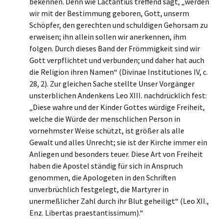
bekennen. Denn wie Lactantius treffend sagt, „werden
wir mit der Bestimmung geboren, Gott, unserm
Schöpfer, den gerechten und schuldigen Gehorsam zu
erweisen; ihn allein sollen wir anerkennen, ihm
folgen. Durch dieses Band der Frömmigkeit sind wir
Gott verpflichtet und verbunden; und daher hat auch
die Religion ihren Namen“ (Divinae Institutiones IV, c.
28, 2). Zur gleichen Sache stellte Unser Vorgänger
unsterblichen Andenkens Leo XIII. nachdrücklich fest:
„Diese wahre und der Kinder Gottes würdige Freiheit,
welche die Würde der menschlichen Person in
vornehmster Weise schützt, ist größer als alle
Gewalt und alles Unrecht; sie ist der Kirche immer ein
Anliegen und besonders teuer. Diese Art von Freiheit
haben die Apostel ständig für sich in Anspruch
genommen, die Apologeten in den Schriften
unverbrüchlich festgelegt, die Martyrer in
unermeßlicher Zahl durch ihr Blut geheiligt“ (Leo XII.,
Enz. Libertas praestantissimum).“