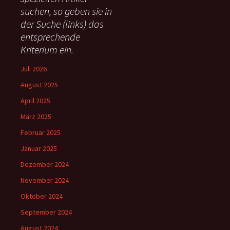
suchen, so geben sie in
a
c
der Suche (links) das
h
entsprechende
:
Kriterium ein.
Juli 2026
August 2025
April 2025
März 2025
Februar 2025
Januar 2025
Dezember 2024
November 2024
Oktober 2024
September 2024
August 2024