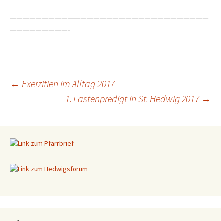
———————————————————————————————
—————————-
←
Exerzitien im Alltag 2017
1. Fastenpredigt in St. Hedwig 2017
→
Beitragsnavigation