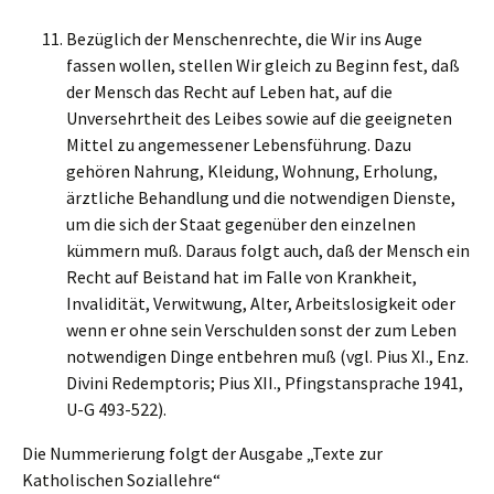
Bezüglich der Menschenrechte, die Wir ins Auge
fassen wollen, stellen Wir gleich zu Beginn fest, daß
der Mensch das Recht auf Leben hat, auf die
Unversehrtheit des Leibes sowie auf die geeigneten
Mittel zu angemessener Lebensführung. Dazu
gehören Nahrung, Kleidung, Wohnung, Erholung,
ärztliche Behandlung und die notwendigen Dienste,
um die sich der Staat gegenüber den einzelnen
kümmern muß. Daraus folgt auch, daß der Mensch ein
Recht auf Beistand hat im Falle von Krankheit,
Invalidität, Verwitwung, Alter, Arbeitslosigkeit oder
wenn er ohne sein Verschulden sonst der zum Leben
notwendigen Dinge entbehren muß (vgl. Pius XI., Enz.
Divini Redemptoris; Pius XII., Pfingstansprache 1941,
U-G 493-522).
Die Nummerierung folgt der Ausgabe „Texte zur
Katholischen Soziallehre“