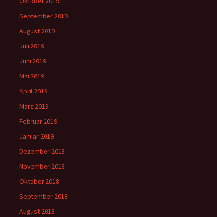
Oktober 2019
September 2019
August 2019
Juli 2019
Juni 2019
Mai 2019
April 2019
März 2019
Februar 2019
Januar 2019
Dezember 2018
November 2018
Oktober 2018
September 2018
August 2018