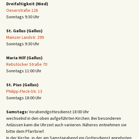
Dreifaltigkeit (Nied)
Oeserstraße 126
Sonntags 9:30 Uhr
St. Gallus (Gallus)
Mainzer Landstr. 299
Sonntags 9:30 Uhr
Maria Hilf (Gallus)
Rebstöcker Straße 70
Sonntags 11:00 Uhr
St. Pius (Gallus)
Philipp-Fleck-Str. 13
Sonntags 18:00 Uhr
Samstags:
Vorabendgottesdienst 18:00 Uhr
wechselnd in den oben aufgeführten Kirchen. Bei besonderen
Anlässen kann die Uhrzeit auch variieren. Näheres entnehmen sie
bitte dem Pfarrbrief.
In der Kirche, in der am Samstagabend ein Gottesdienst angeboten