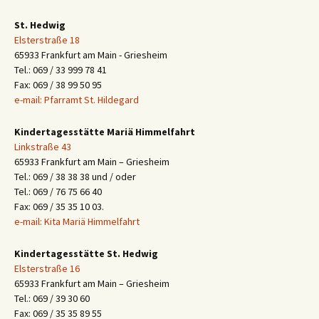
St. Hedwig
Elsterstraße 18
65933 Frankfurt am Main - Griesheim
Tel.: 069 / 33 999 78 41
Fax: 069 / 38 99 50 95
e-mail: Pfarramt St. Hildegard
Kindertagesstätte Mariä Himmelfahrt
Linkstraße 43
65933 Frankfurt am Main – Griesheim
Tel.: 069 / 38 38 38 und / oder
Tel.: 069 / 76 75 66 40
Fax: 069 / 35 35 10 03.
e-mail: Kita Mariä Himmelfahrt
Kindertagesstätte St. Hedwig
Elsterstraße 16
65933 Frankfurt am Main – Griesheim
Tel.: 069 / 39 30 60
Fax: 069 / 35 35 89 55