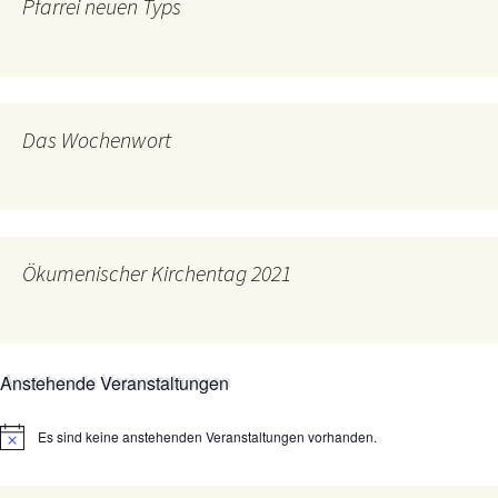
Pfarrei neuen Typs
Das Wochenwort
Ökumenischer Kirchentag 2021
Anstehende Veranstaltungen
Es sind keine anstehenden Veranstaltungen vorhanden.
Hinweis