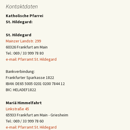
Kontaktdaten
Katholische Pfarrei
St. Hildegard:
St. Hildegard
Mainzer Landstr. 299
60326 Frankfurt am Main
Tel.: 069 / 33 999 78 80
e-mail: Pfarramt St. Hildegard
Bankverbindung:
Frankfurter Sparkasse 1822
IBAN: DE65 5005 0201 0200 7844 12
BIC: HELADEF1822
Mariä Himmelfahrt
Linkstraße 45
65933 Frankfurt am Main - Griesheim
Tel.: 069 / 33 999 78 60
e-mail: Pfarramt St. Hildegard