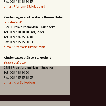
Fax: 069 / 38 99 50 95
e-mail: Pfarramt St. Hildegard
Kindertagesstätte Mariä Himmelfahrt
Linkstraße 43
65933 Frankfurt am Main – Griesheim
Tel.: 069 / 38 38 38 und / oder
Tel.: 069 / 76 75 66 40
Fax: 069 / 35 35 10 03.
e-mail: Kita Mariä Himmelfahrt
Kindertagesstätte St. Hedwig
Elsterstraße 16
65933 Frankfurt am Main – Griesheim
Tel.: 069 / 39 30 60
Fax: 069 / 35 35 89 55
e-mail: Kita St. Hedwig