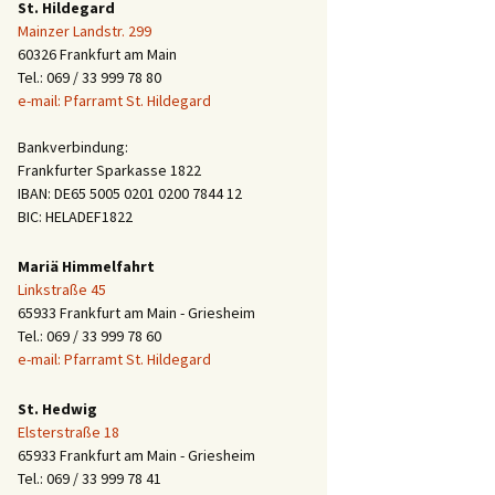
St. Hildegard
Mainzer Landstr. 299
60326 Frankfurt am Main
Tel.: 069 / 33 999 78 80
e-mail: Pfarramt St. Hildegard
Bankverbindung:
Frankfurter Sparkasse 1822
IBAN: DE65 5005 0201 0200 7844 12
BIC: HELADEF1822
Mariä Himmelfahrt
Linkstraße 45
65933 Frankfurt am Main - Griesheim
Tel.: 069 / 33 999 78 60
e-mail: Pfarramt St. Hildegard
St. Hedwig
Elsterstraße 18
65933 Frankfurt am Main - Griesheim
Tel.: 069 / 33 999 78 41