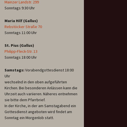
Mainzer Landstr. 299
Sonntags 9:30 Uhr
Maria Hilf (Gallus)
Rebstöcker Straße 70
Sonntags 11:00 Uhr
St. Pius (Gallus)
Philipp-Fleck-Str. 13
Sonntags 18:00 Uhr
Samstags:
Vorabendgottesdienst 18:00
Uhr
wechselnd in den oben aufgeführten
Kirchen. Bei besonderen Anlässen kann die
Uhrzeit auch variieren. Näheres entnehmen
sie bitte dem Pfarrbrief.
In der Kirche, in der am Samstagabend ein
Gottesdienst angeboten wird findet am
Sonntag ein Morgenlob statt.