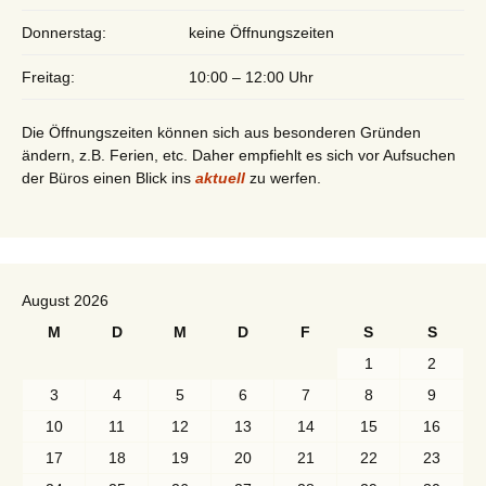
Donnerstag:
keine Öffnungszeiten
Freitag:
10:00 – 12:00 Uhr
Die Öffnungszeiten können sich aus besonderen Gründen
ändern, z.B. Ferien, etc. Daher empfiehlt es sich vor Aufsuchen
der Büros einen Blick ins
aktuell
zu werfen.
August 2026
M
D
M
D
F
S
S
1
2
3
4
5
6
7
8
9
10
11
12
13
14
15
16
17
18
19
20
21
22
23