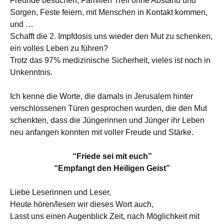
Freunde besuchen, Familien Treff ohne Abstand und
Sorgen, Feste feiern, mit Menschen in Kontakt kommen,
und …
Schafft die 2. Impfdosis uns wieder den Mut zu schenken,
ein volles Leben zu führen?
Trotz das 97% medizinische Sicherheit, vieles ist noch in
Unkenntnis.
Ich kenne die Worte, die damals in Jerusalem hinter
verschlossenen Türen gesprochen wurden, die den Mut
schenkten, dass die Jüngerinnen und Jünger ihr Leben
neu anfangen konnten mit voller Freude und Stärke.
“Friede sei mit euch”
“Empfangt den Heiligen Geist”
Liebe Leserinnen und Leser,
Heute hören/lesen wir dieses Wort auch,
Lasst uns einen Augenblick Zeit, nach Möglichkeit mit