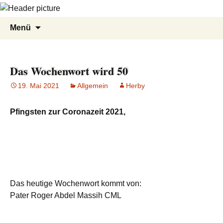
Zum
Suche
Menü
Inhalt
nach:
springen
Das Wochenwort wird 50
19. Mai 2021
Allgemein
Herby
Pfingsten zur Coronazeit 2021,
Das heutige Wochenwort kommt von:
Pater Roger Abdel Massih CML