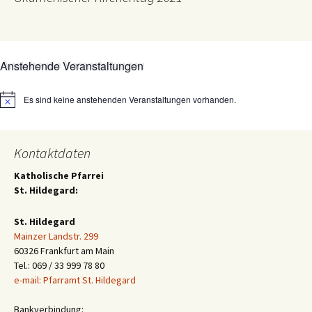
Anstehende Veranstaltungen
Es sind keine anstehenden Veranstaltungen vorhanden.
Hinweis
Kontaktdaten
Katholische Pfarrei
St. Hildegard:
St. Hildegard
Mainzer Landstr. 299
60326 Frankfurt am Main
Tel.: 069 / 33 999 78 80
e-mail: Pfarramt St. Hildegard
Bankverbindung: