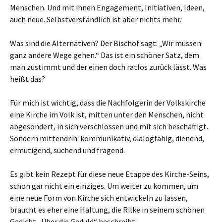
Menschen. Und mit ihnen Engagement, Initiativen, Ideen,
auch neue. Selbstverständlich ist aber nichts mehr.
Was sind die Alternativen? Der Bischof sagt: „Wir müssen
ganz andere Wege gehen.“ Das ist ein schöner Satz, dem
man zustimmt und der einen doch ratlos zurück lässt. Was
heißt das?
Für mich ist wichtig, dass die Nachfolgerin der Volkskirche
eine Kirche im Volk ist, mitten unter den Menschen, nicht
abgesondert, in sich verschlossen und mit sich beschäftigt.
Sondern mittendrin: kommunikativ, dialogfähig, dienend,
ermutigend, suchend und fragend.
Es gibt kein Rezept für diese neue Etappe des Kirche-Seins,
schon gar nicht ein einziges. Um weiter zu kommen, um
eine neue Form von Kirche sich entwickeln zu lassen,
braucht es eher eine Haltung, die Rilke in seinem schönen
Gedicht „Über die Geduld“ beschreibt: