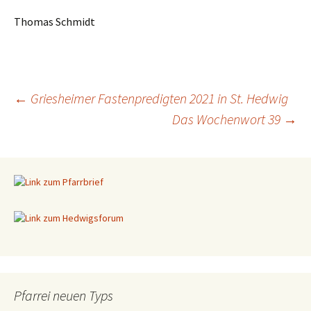
Thomas Schmidt
←
Griesheimer Fastenpredigten 2021 in St. Hedwig
Das Wochenwort 39
→
Beitragsnavigation
Pfarrei neuen Typs