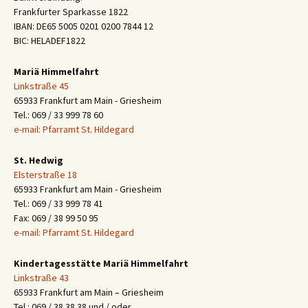
Frankfurter Sparkasse 1822
IBAN: DE65 5005 0201 0200 7844 12
BIC: HELADEF1822
Mariä Himmelfahrt
Linkstraße 45
65933 Frankfurt am Main - Griesheim
Tel.: 069 / 33 999 78 60
e-mail: Pfarramt St. Hildegard
St. Hedwig
Elsterstraße 18
65933 Frankfurt am Main - Griesheim
Tel.: 069 / 33 999 78 41
Fax: 069 / 38 99 50 95
e-mail: Pfarramt St. Hildegard
Kindertagesstätte Mariä Himmelfahrt
Linkstraße 43
65933 Frankfurt am Main – Griesheim
Tel.: 069 / 38 38 38 und / oder