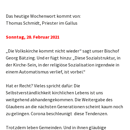
Das heutige Wochenwort kommt von:
Thomas Schmidt, Priester im Gallus
Sonntag, 28. Februar 2021
„Die Volkskirche kommt nicht wieder“ sagt unser Bischof
Georg Bätzing. Und er fügt hinzu: „Diese Sozialstruktur, in
der Kirche-Sein, in der religiöse Sozialisation irgendwie in
einem Automatismus verlief, ist vorbei.“
Hat er Recht? Vieles spricht dafür: Die
Selbstverständlichkeit kirchlichen Lebens ist uns
weitgehend abhandengekommen. Die Weitergabe des
Glaubens an die nächsten Generationen scheint kaum noch
zu gelingen. Corona beschleunigt diese Tendenzen.
Trotzdem leben Gemeinden. Und in ihnen gläubige