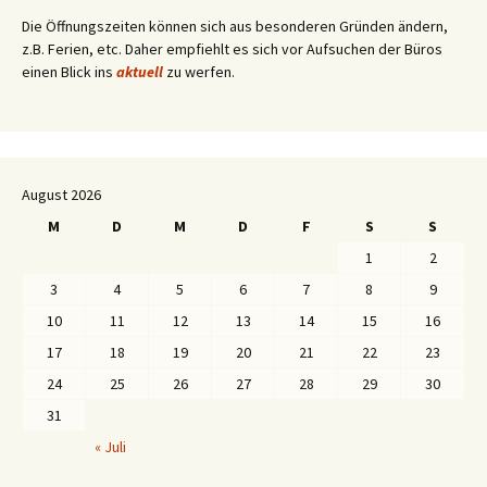
Die Öffnungszeiten können sich aus besonderen Gründen ändern,
z.B. Ferien, etc. Daher empfiehlt es sich vor Aufsuchen der Büros
einen Blick ins
aktuell
zu werfen.
August 2026
M
D
M
D
F
S
S
1
2
3
4
5
6
7
8
9
10
11
12
13
14
15
16
17
18
19
20
21
22
23
24
25
26
27
28
29
30
31
« Juli