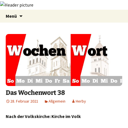
Zum
Suchen
Menü
Inhalt
nach:
springen
Das Wochenwort 38
28. Februar 2021
Allgemein
Herby
Nach der Volkskirche: Kirche im Volk