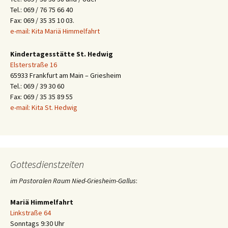
Tel.: 069 / 76 75 66 40
Fax: 069 / 35 35 10 03.
e-mail: Kita Mariä Himmelfahrt
Kindertagesstätte St. Hedwig
Elsterstraße 16
65933 Frankfurt am Main – Griesheim
Tel.: 069 / 39 30 60
Fax: 069 / 35 35 89 55
e-mail: Kita St. Hedwig
Gottesdienstzeiten
im Pastoralen Raum Nied-Griesheim-Gallus
:
Mariä Himmelfahrt
Linkstraße 64
Sonntags 9:30 Uhr