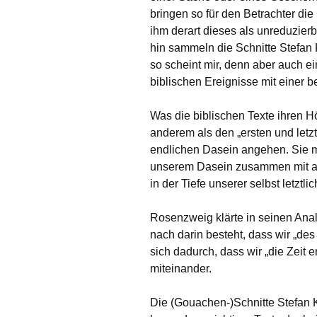
bringen so für den Betrachter d
ihm derart dieses als unreduzier
hin sammeln die Schnitte Stefan
so scheint mir, denn aber auch e
biblischen Ereignisse mit einer 
Was die biblischen Texte ihren H
anderem als den „ersten und letz
endlichen Dasein angehen. Sie m
unserem Dasein zusammen mit an
in der Tiefe unserer selbst letztl
Rosenzweig klärte in seinen Ana
nach darin besteht, dass wir „des
sich dadurch, dass wir „die Zeit 
miteinander.
Die (Gouachen-)Schnitte Stefan 