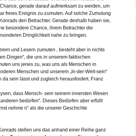
ie Chance, gerade darauf aufmerksam zu werden, um
bar freies Ereignis zu-zumuten. Auf solche Zumutung
 Konrads den Betrachter. Gerade deshalb haben sie,
ine besondere Chance, ihrem Betrachter die
besonderen Dringlichkeit nahe zu bringen.
örern und Lesern zumuten , besteht aber in nichts
ten Dingen“, die uns in unserem faktischen
uten uns jenes zu, was uns als Menschen in
deren Menschen und unserem „In-der-Welt-sein“
ich da sein lässt und zugleich herausfordert. Franz
lysen, dass Mensch- sein seinem innersten Wesen
 anderen bedürfen“. Dieses Bedürfen aber erfüllt
ernst nehme n“ als die unserer Geschichte
Konrads stellen uns das anhand einer Reihe ganz