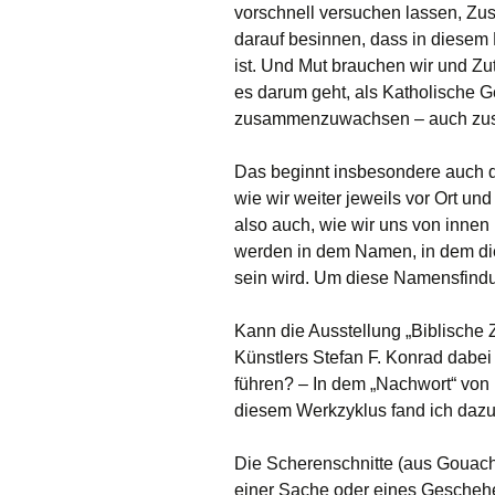
vorschnell versuchen lassen, Zu
darauf besinnen, dass in diesem 
ist. Und Mut brauchen wir und Z
es darum geht, als Katholische G
zusammenzuwachsen – auch zu
Das beginnt insbesondere auch d
wie wir weiter jeweils vor Ort 
also auch, wie wir uns von innen
werden in dem Namen, in dem die
sein wird. Um diese Namensfindu
Kann die Ausstellung „Biblische
Künstlers Stefan F. Konrad dabe
führen? – In dem „Nachwort“ von P
diesem Werkzyklus fand ich dazu
Die Scherenschnitte (aus Gouach
einer Sache oder eines Gescheh