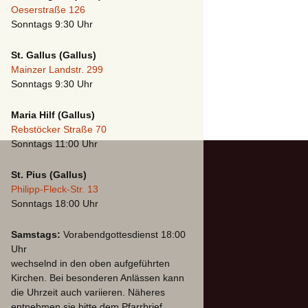
Oeserstraße 126
Sonntags 9:30 Uhr
St. Gallus (Gallus)
Mainzer Landstr. 299
Sonntags 9:30 Uhr
Maria Hilf (Gallus)
Rebstöcker Straße 70
Sonntags 11:00 Uhr
St. Pius (Gallus)
Philipp-Fleck-Str. 13
Sonntags 18:00 Uhr
Samstags:
Vorabendgottesdienst 18:00
Uhr
wechselnd in den oben aufgeführten
Kirchen. Bei besonderen Anlässen kann
die Uhrzeit auch variieren. Näheres
entnehmen sie bitte dem Pfarrbrief.