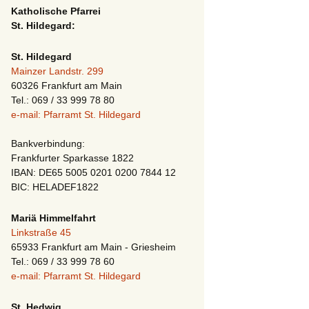
Katholische Pfarrei
St. Hildegard:
St. Hildegard
Mainzer Landstr. 299
60326 Frankfurt am Main
Tel.: 069 / 33 999 78 80
e-mail: Pfarramt St. Hildegard
Bankverbindung:
Frankfurter Sparkasse 1822
IBAN: DE65 5005 0201 0200 7844 12
BIC: HELADEF1822
Mariä Himmelfahrt
Linkstraße 45
65933 Frankfurt am Main - Griesheim
Tel.: 069 / 33 999 78 60
e-mail: Pfarramt St. Hildegard
St. Hedwig