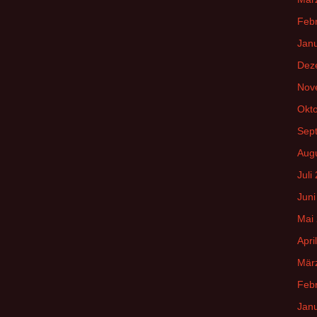
Feb
Jan
Dez
Nov
Okt
Sep
Aug
Juli
Juni
Mai
Apri
Mär
Feb
Jan