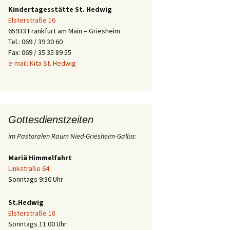
Kindertagesstätte St. Hedwig
Elsterstraße 16
65933 Frankfurt am Main – Griesheim
Tel.: 069 / 39 30 60
Fax: 069 / 35 35 89 55
e-mail: Kita St. Hedwig
Gottesdienstzeiten
im Pastoralen Raum Nied-Griesheim-Gallus
:
Mariä Himmelfahrt
Linkstraße 64
Sonntags 9:30 Uhr
St.Hedwig
Elsterstraße 18
Sonntags 11:00 Uhr