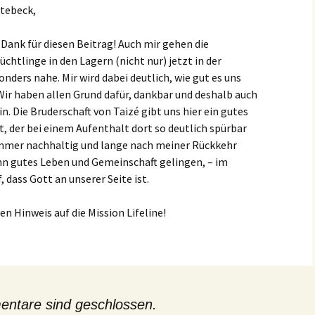
ntebeck,
Dank für diesen Beitrag! Auch mir gehen die
üchtlinge in den Lagern (nicht nur) jetzt in der
nders nahe. Mir wird dabei deutlich, wie gut es uns
Wir haben allen Grund dafür, dankbar und deshalb auch
in. Die Bruderschaft von Taizé gibt uns hier ein gutes
st, der bei einem Aufenthalt dort so deutlich spürbar
immer nachhaltig und lange nach meiner Rückkehr
nn gutes Leben und Gemeinschaft gelingen, – im
, dass Gott an unserer Seite ist.
en Hinweis auf die Mission Lifeline!
ntare sind geschlossen.