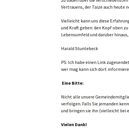
zu bauen über die verschiedensten 
Vertrauens, der Taize auch heute n
Vielleicht kann uns diese Erfahrun
und Kraft geben: den Kopf oben zu 
Lebensumfeld und darüber hinaus,
Harald Stuntebeck
PS: Ich habe einen Link zugesende
wer mag kann sich dort informier
Eine Bitte:
Nicht alle unsere Gemeindemitglie
verfolgen. Falls Sie jemanden kenne
und bringen sie ihn (vielleicht bei
Vielen Dank!