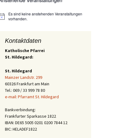
Anstehende Veranstaltungen
Es sind keine anstehenden Veranstaltungen
Hinweis
vorhanden.
Kontaktdaten
Katholische Pfarrei
St. Hildegard:
St. Hildegard
Mainzer Landstr. 299
60326 Frankfurt am Main
Tel.: 069 / 33 999 78 80
e-mail: Pfarramt St. Hildegard
Bankverbindung:
Frankfurter Sparkasse 1822
IBAN: DE65 5005 0201 0200 7844 12
BIC: HELADEF1822