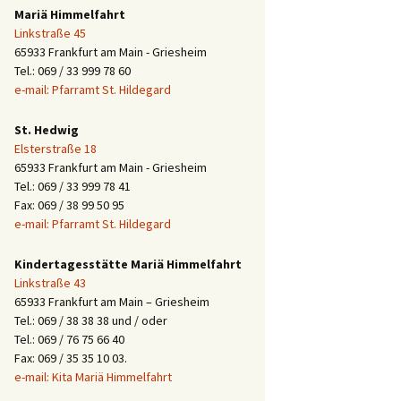
Mariä Himmelfahrt
Linkstraße 45
65933 Frankfurt am Main - Griesheim
Tel.: 069 / 33 999 78 60
e-mail: Pfarramt St. Hildegard
St. Hedwig
Elsterstraße 18
65933 Frankfurt am Main - Griesheim
Tel.: 069 / 33 999 78 41
Fax: 069 / 38 99 50 95
e-mail: Pfarramt St. Hildegard
Kindertagesstätte Mariä Himmelfahrt
Linkstraße 43
65933 Frankfurt am Main – Griesheim
Tel.: 069 / 38 38 38 und / oder
Tel.: 069 / 76 75 66 40
Fax: 069 / 35 35 10 03.
e-mail: Kita Mariä Himmelfahrt