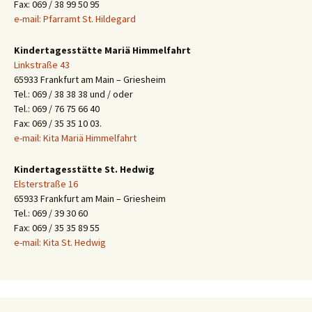
Fax: 069 / 38 99 50 95
e-mail: Pfarramt St. Hildegard
Kindertagesstätte Mariä Himmelfahrt
Linkstraße 43
65933 Frankfurt am Main – Griesheim
Tel.: 069 / 38 38 38 und / oder
Tel.: 069 / 76 75 66 40
Fax: 069 / 35 35 10 03.
e-mail: Kita Mariä Himmelfahrt
Kindertagesstätte St. Hedwig
Elsterstraße 16
65933 Frankfurt am Main – Griesheim
Tel.: 069 / 39 30 60
Fax: 069 / 35 35 89 55
e-mail: Kita St. Hedwig