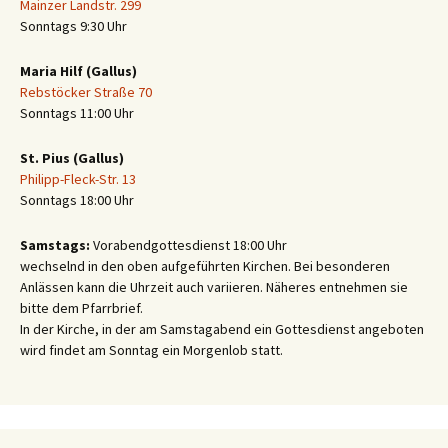
Mainzer Landstr. 299
Sonntags 9:30 Uhr
Maria Hilf (Gallus)
Rebstöcker Straße 70
Sonntags 11:00 Uhr
St. Pius (Gallus)
Philipp-Fleck-Str. 13
Sonntags 18:00 Uhr
Samstags:
Vorabendgottesdienst 18:00 Uhr
wechselnd in den oben aufgeführten Kirchen. Bei besonderen
Anlässen kann die Uhrzeit auch variieren. Näheres entnehmen sie
bitte dem Pfarrbrief.
In der Kirche, in der am Samstagabend ein Gottesdienst angeboten
wird findet am Sonntag ein Morgenlob statt.