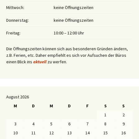
Mittwoch:
keine Öffnungszeiten
Donnerstag:
keine Öffnungszeiten
Freitag:
10:00 – 12:00 Uhr
Die Öffnungszeiten können sich aus besonderen Gründen ändern,
z.B. Ferien, etc. Daher empfiehlt es sich vor Aufsuchen der Büros
einen Blick ins
aktuell
zu werfen.
August 2026
M
D
M
D
F
S
S
1
2
3
4
5
6
7
8
9
10
11
12
13
14
15
16