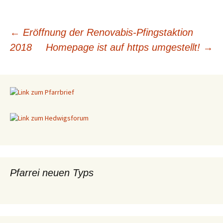
←
Eröffnung der Renovabis-Pfingstaktion
2018
Homepage ist auf https umgestellt!
→
Beitragsnavigation
Pfarrei neuen Typs