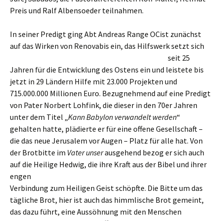
Preis und Ralf Albensoeder teilnahmen.
In seiner Predigt ging Abt Andreas Range OCist zunächst
auf das Wirken von Renovabis ein,
das Hilfswerk setzt sich
seit 25
Jahren für die Entwicklung des Ostens ein und leistete bis
jetzt in 29 Ländern Hilfe mit 23.000 Projekten und
715.000.000 Millionen Euro. Bezugnehmend auf eine Predigt
von Pater Norbert Lohfink, die dieser in den 70er Jahren
unter dem Titel „
Kann Babylon verwandelt werden
“
gehalten hatte, plädierte er für eine offene Gesellschaft –
die das neue Jerusalem vor Augen – Platz für alle hat. Von
der Brotbitte im
Vater unser
ausgehend bezog er sich auch
auf die Heilige
Hedwig, die ihre Kraft aus der Bibel und ihrer
engen
Verbindung zum Heiligen Geist schöpfte. Die Bitte um das
tägliche Brot, hier ist auch das himmlische Brot gemeint,
das dazu führt, eine Aussöhnung mit den Menschen