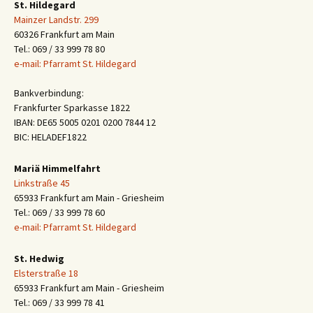
St. Hildegard
Mainzer Landstr. 299
60326 Frankfurt am Main
Tel.: 069 / 33 999 78 80
e-mail: Pfarramt St. Hildegard
Bankverbindung:
Frankfurter Sparkasse 1822
IBAN: DE65 5005 0201 0200 7844 12
BIC: HELADEF1822
Mariä Himmelfahrt
Linkstraße 45
65933 Frankfurt am Main - Griesheim
Tel.: 069 / 33 999 78 60
e-mail: Pfarramt St. Hildegard
St. Hedwig
Elsterstraße 18
65933 Frankfurt am Main - Griesheim
Tel.: 069 / 33 999 78 41