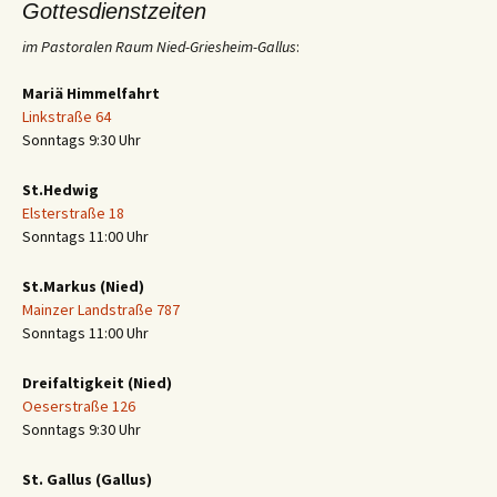
Gottesdienstzeiten
im Pastoralen Raum Nied-Griesheim-Gallus
:
Mariä Himmelfahrt
Linkstraße 64
Sonntags 9:30 Uhr
St.Hedwig
Elsterstraße 18
Sonntags 11:00 Uhr
St.Markus (Nied)
Mainzer Landstraße 787
Sonntags 11:00 Uhr
Dreifaltigkeit (Nied)
Oeserstraße 126
Sonntags 9:30 Uhr
St. Gallus (Gallus)