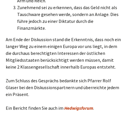
Arm und Reich.
Zunehmend sei zu erkennen, dass das Geld nicht als
Tauschware gesehen werde, sondern an Anlage. Dies
führe jedoch zu einer Diktatur durch die
Finanzmärkte.
Am Ende der Diskussion stand die Erkenntnis, dass noch ein
langer Weg zu einem einigen Europa vor uns liegt, in dem
die durchaus berechtigten Interessen der östlichen
Mitgliedsstaaten berücksichtigt werden müssen, damit
keine 2 Klassengesellschaft innerhalb Europas entsteht.
Zum Schluss des Gesprächs bedankte sich Pfarrer Rolf
Glaser bei den Diskussionspartnern und überreichte jedem
ein Präsent.
Ein Bericht finden Sie auch im
Hedwigsforum
.