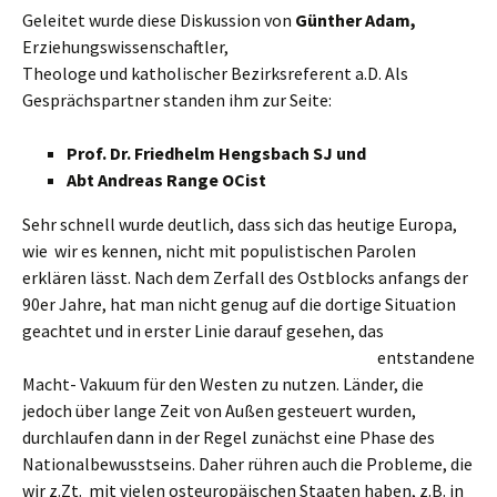
Geleitet wurde diese Diskussion von
Günther Adam,
Erziehungswissenschaftler,
Theologe und katholischer Bezirksreferent a.D. Als
Gesprächspartner standen ihm zur Seite:
Prof. Dr. Friedhelm Hengsbach SJ
und
Abt Andreas Range OCist
Sehr schnell wurde deutlich, dass sich das heutige Europa,
wie wir es kennen, nicht mit populistischen Parolen
erklären lässt. Nach dem Zerfall des Ostblocks anfangs der
90er Jahre, hat man nicht genug auf die dortige Situation
geachtet und in erster Linie darauf
gesehen, das
entstandene
Macht- Vakuum für den Westen zu nutzen. Länder, die
jedoch über lange Zeit von Außen gesteuert wurden,
durchlaufen dann in der Regel zunächst eine Phase des
Nationalbewusstseins. Daher rühren auch die Probleme, die
wir z.Zt. mit vielen osteuropäischen Staaten haben, z.B. in