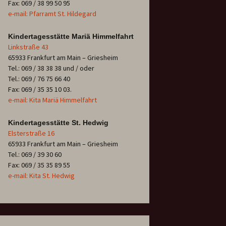
Fax: 069 / 38 99 50 95
e-mail: Pfarramt St. Hildegard
Kindertagesstätte Mariä Himmelfahrt
Linkstraße 43
65933 Frankfurt am Main – Griesheim
Tel.: 069 / 38 38 38 und / oder
Tel.: 069 / 76 75 66 40
Fax: 069 / 35 35 10 03.
e-mail: Kita Mariä Himmelfahrt
Kindertagesstätte St. Hedwig
Elsterstraße 16
65933 Frankfurt am Main – Griesheim
Tel.: 069 / 39 30 60
Fax: 069 / 35 35 89 55
e-mail: Kita St. Hedwig