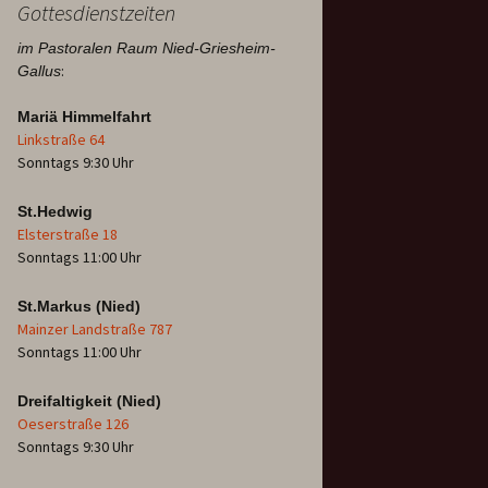
Gottesdienstzeiten
im Pastoralen Raum Nied-Griesheim-
:
Gallus
Mariä Himmelfahrt
Linkstraße 64
Sonntags 9:30 Uhr
St.Hedwig
Elsterstraße 18
Sonntags 11:00 Uhr
St.Markus (Nied)
Mainzer Landstraße 787
Sonntags 11:00 Uhr
Dreifaltigkeit (Nied)
Oeserstraße 126
Sonntags 9:30 Uhr