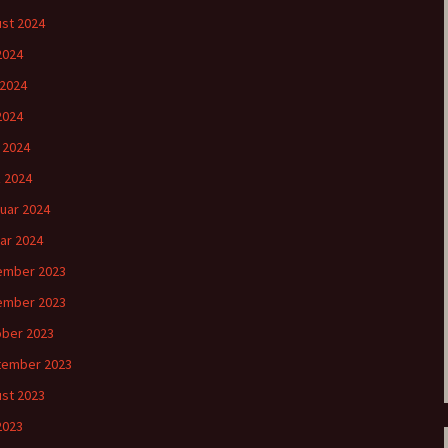
st 2024
 2024
 2024
2024
l 2024
 2024
uar 2024
ar 2024
ember 2023
ember 2023
ber 2023
tember 2023
st 2023
 2023