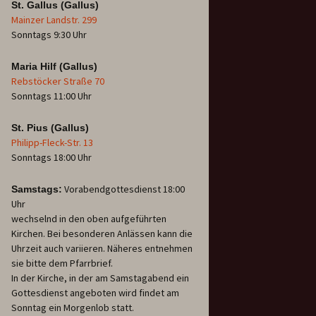
St. Gallus (Gallus)
Mainzer Landstr. 299
Sonntags 9:30 Uhr
Maria Hilf (Gallus)
Rebstöcker Straße 70
Sonntags 11:00 Uhr
St. Pius (Gallus)
Philipp-Fleck-Str. 13
Sonntags 18:00 Uhr
Vorabendgottesdienst 18:00
Samstags:
Uhr
wechselnd in den oben aufgeführten
Kirchen. Bei besonderen Anlässen kann die
Uhrzeit auch variieren. Näheres entnehmen
sie bitte dem Pfarrbrief.
In der Kirche, in der am Samstagabend ein
Gottesdienst angeboten wird findet am
Sonntag ein Morgenlob statt.