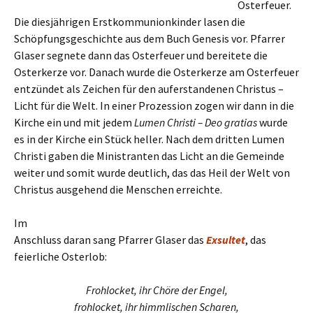
Osterfeuer.
Die diesjährigen Erstkommunionkinder lasen die
Schöpfungsgeschichte aus dem Buch Genesis vor. Pfarrer
Glaser segnete dann das Osterfeuer und bereitete die
Osterkerze vor. Danach wurde die Osterkerze am Osterfeuer
entzündet als Zeichen für den auferstandenen Christus –
Licht für die Welt. In einer Prozession zogen wir dann in die
Kirche ein und mit jedem
Lumen Christi – Deo gratias
wurde
es in der Kirche ein Stück heller. Nach dem dritten Lumen
Christi gaben die Ministranten das Licht an die Gemeinde
weiter und somit wurde deutlich, das das Heil der Welt von
Christus ausgehend die Menschen erreichte.
Im
Anschluss daran sang Pfarrer Glaser das
Exsultet
, das
feierliche Osterlob:
Frohlocket, ihr Chöre der Engel,
frohlocket, ihr himmlischen Scharen,