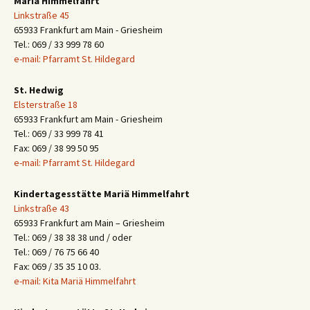
Mariä Himmelfahrt
Linkstraße 45
65933 Frankfurt am Main - Griesheim
Tel.: 069 / 33 999 78 60
e-mail: Pfarramt St. Hildegard
St. Hedwig
Elsterstraße 18
65933 Frankfurt am Main - Griesheim
Tel.: 069 / 33 999 78 41
Fax: 069 / 38 99 50 95
e-mail: Pfarramt St. Hildegard
Kindertagesstätte Mariä Himmelfahrt
Linkstraße 43
65933 Frankfurt am Main – Griesheim
Tel.: 069 / 38 38 38 und / oder
Tel.: 069 / 76 75 66 40
Fax: 069 / 35 35 10 03.
e-mail: Kita Mariä Himmelfahrt