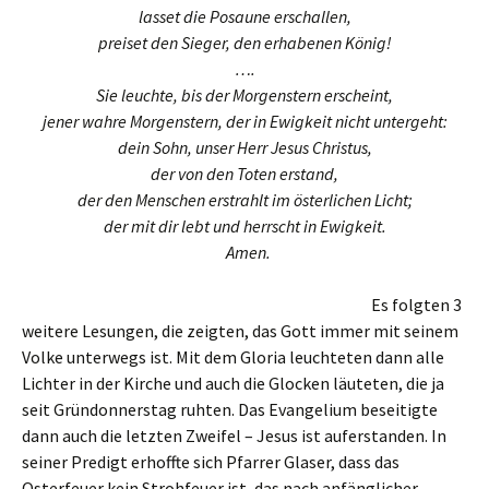
lasset die Posaune erschallen,
preiset den Sieger, den erhabenen König!
….
Sie leuchte, bis der Morgenstern erscheint,
jener wahre Morgenstern, der in Ewigkeit nicht untergeht:
dein Sohn, unser Herr Jesus Christus,
der von den Toten erstand,
der den Menschen erstrahlt im österlichen Licht;
der mit dir lebt und herrscht in Ewigkeit.
Amen.
Es folgten 3
weitere Lesungen, die zeigten, das Gott immer mit seinem
Volke unterwegs ist. Mit dem Gloria leuchteten dann alle
Lichter in der Kirche und auch die Glocken läuteten, die ja
seit Gründonnerstag ruhten. Das Evangelium beseitigte
dann auch die letzten Zweifel – Jesus ist auferstanden. In
seiner Predigt erhoffte sich Pfarrer Glaser, dass das
Osterfeuer kein Strohfeuer ist, das nach anfänglicher