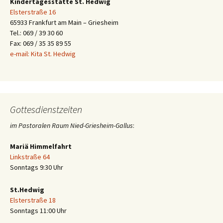
Kindertagesstätte St. Hedwig
Elsterstraße 16
65933 Frankfurt am Main – Griesheim
Tel.: 069 / 39 30 60
Fax: 069 / 35 35 89 55
e-mail: Kita St. Hedwig
Gottesdienstzeiten
im Pastoralen Raum Nied-Griesheim-Gallus
:
Mariä Himmelfahrt
Linkstraße 64
Sonntags 9:30 Uhr
St.Hedwig
Elsterstraße 18
Sonntags 11:00 Uhr