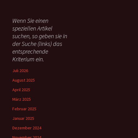
c
h
e
Wenn Sie einen
n
speziellen Artikel
n
suchen, so geben sie in
a
c
der Suche (links) das
h
entsprechende
:
Kriterium ein.
Juli 2026
August 2025
April 2025
März 2025
Februar 2025
Januar 2025
Dezember 2024
November 2024