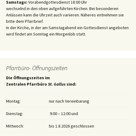
Samstags:
Vorabendgottesdienst 18:00 Uhr
wechselnd in den oben aufgeführten Kirchen. Bei besonderen
Anlässen kann die Uhrzeit auch variieren. Näheres entnehmen sie
bitte dem Pfarrbrief.
In der Kirche, in der am Samstagabend ein Gottesdienst angeboten
wird findet am Sonntag ein Morgenlob statt.
Pfarrbüro- Öffnungszeiten
Die Öffnungszeiten im
Zentralen Pfarrbüro
St. Gallus
sind:
Montag:
nur nach Vereinbarung
Dienstag:
9:00 – 12:00 und
Mittwoch:
bis 1.8.2026 geschlossen