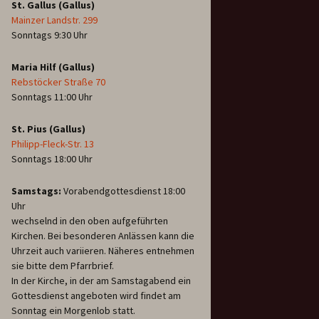
St. Gallus (Gallus)
Mainzer Landstr. 299
Sonntags 9:30 Uhr
Maria Hilf (Gallus)
Rebstöcker Straße 70
Sonntags 11:00 Uhr
St. Pius (Gallus)
Philipp-Fleck-Str. 13
Sonntags 18:00 Uhr
Samstags:
Vorabendgottesdienst 18:00
Uhr
wechselnd in den oben aufgeführten
Kirchen. Bei besonderen Anlässen kann die
Uhrzeit auch variieren. Näheres entnehmen
sie bitte dem Pfarrbrief.
In der Kirche, in der am Samstagabend ein
Gottesdienst angeboten wird findet am
Sonntag ein Morgenlob statt.