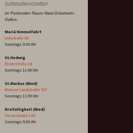
Gottesdienstzeiten
im Pastoralen Raum Nied-Griesheim-
:
Gallus
Mariä Himmelfahrt
Linkstraße 64
Sonntags 9:30 Uhr
St.Hedwig
Elsterstraße 18
Sonntags 11:00 Uhr
St.Markus (Nied)
Mainzer Landstraße 787
Sonntags 11:00 Uhr
Dreifaltigkeit (Nied)
Oeserstraße 126
Sonntags 9:30 Uhr