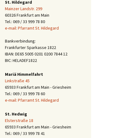
St. Hildegard
Mainzer Landstr. 299
60326 Frankfurt am Main
Tel.: 069 / 33 999 78 80
e-mail: Pfarramt St. Hildegard
Bankverbindung:
Frankfurter Sparkasse 1822
IBAN: DE65 5005 0201 0200 7844 12
BIC: HELADEF1822
Mariä Himmelfahrt
Linkstraße 45
65933 Frankfurt am Main - Griesheim
Tel.: 069 / 33 999 78 60
e-mail: Pfarramt St. Hildegard
St. Hedwig
Elsterstraße 18
65933 Frankfurt am Main - Griesheim
Tel.: 069 / 33 999 78 41