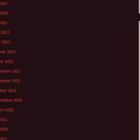
 2022
 2022
2022
l 2022
 2022
uar 2022
ar 2022
ember 2021
ember 2021
ber 2021
tember 2021
st 2021
 2021
 2021
2021