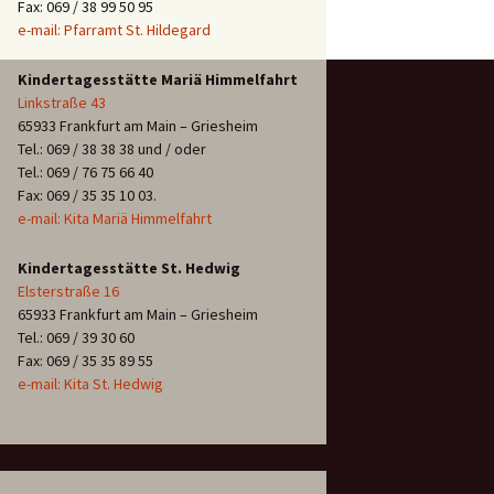
Fax: 069 / 38 99 50 95
e-mail: Pfarramt St. Hildegard
Kindertagesstätte Mariä Himmelfahrt
Linkstraße 43
65933 Frankfurt am Main – Griesheim
Tel.: 069 / 38 38 38 und / oder
Tel.: 069 / 76 75 66 40
Fax: 069 / 35 35 10 03.
e-mail: Kita Mariä Himmelfahrt
Kindertagesstätte St. Hedwig
Elsterstraße 16
65933 Frankfurt am Main – Griesheim
Tel.: 069 / 39 30 60
Fax: 069 / 35 35 89 55
e-mail: Kita St. Hedwig