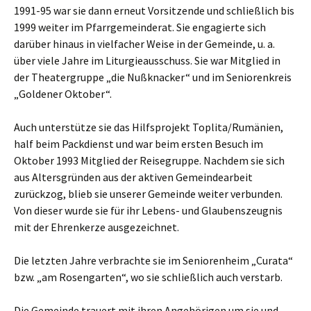
1991-95 war sie dann erneut Vorsitzende und schließlich bis
1999 weiter im Pfarrgemeinderat. Sie engagierte sich
darüber hinaus in vielfacher Weise in der Gemeinde, u. a.
über viele Jahre im Liturgieausschuss. Sie war Mitglied in
der Theatergruppe „die Nußknacker“ und im Seniorenkreis
„Goldener Oktober“.
Auch unterstütze sie das Hilfsprojekt Toplita/Rumänien,
half beim Packdienst und war beim ersten Besuch im
Oktober 1993 Mitglied der Reisegruppe. Nachdem sie sich
aus Altersgründen aus der aktiven Gemeindearbeit
zurückzog, blieb sie unserer Gemeinde weiter verbunden.
Von dieser wurde sie für ihr Lebens- und Glaubenszeugnis
mit der Ehrenkerze ausgezeichnet.
Die letzten Jahre verbrachte sie im Seniorenheim „Curata“
bzw. „am Rosengarten“, wo sie schließlich auch verstarb.
Die Gemeinde trauert mit ihren Angehörigen um sie und