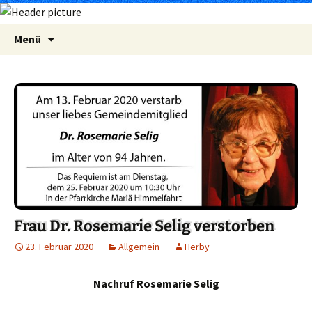
Zum
Suchen
Menü
Inhalt
nach:
springen
Frau Dr. Rosemarie Selig verstorben
23. Februar 2020
Allgemein
Herby
Nachruf Rosemarie Selig