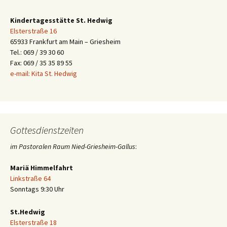
Kindertagesstätte St. Hedwig
Elsterstraße 16
65933 Frankfurt am Main – Griesheim
Tel.: 069 / 39 30 60
Fax: 069 / 35 35 89 55
e-mail: Kita St. Hedwig
Gottesdienstzeiten
im Pastoralen Raum Nied-Griesheim-Gallus
:
Mariä Himmelfahrt
Linkstraße 64
Sonntags 9:30 Uhr
St.Hedwig
Elsterstraße 18