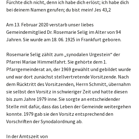
Fürchte dich nicht, denn ich habe dich erlöst; ich habe dich
bei deinem Namen gerufen; du bist mein! Jes 43,2
Am 13. Februar 2020 verstarb unser liebes
Gemeindemitglied Dr. Rosemarie Selig im Alter von 94
Jahren. Sie wurde am 18. 06. 1925 in Frankfurt geboren.
Rosemarie Selig zählt zum „synodalen Urgestein“ der
Pfarrei Mariae Himmelfahrt. Sie gehörte dem 1.
Pfarrgemeinderat an, der 1969 gewählt und gebildet wurde
und war dort zunächst stellvertretende Vorsitzende. Nach
dem Rücktritt des Vorsitzenden, Herrn Schmitt, übernahm
sie selbst den Vorsitz in schwieriger Zeit und hatte diesen
bis zum Jahre 1979 inne. Sie sorgte an entscheidender
Stelle mit dafür, dass das Leben der Gemeinde weitergehen
konnte. 1979 gab sie den Vorsitz entsprechend den
Vorschriften der Synodalordnung ab.
In der Amtszeit von