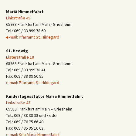
Mariä Himmelfahrt
Linkstraße 45
65933 Frankfurt am Main - Griesheim
Tel.: 069 / 33 999 78 60
e-mail: Pfarramt St. Hildegard
St. Hedwig
Elsterstraße 18
65933 Frankfurt am Main - Griesheim
Tel.: 069 / 33 999 78 41
Fax: 069 / 38 99 50 95
e-mail: Pfarramt St. Hildegard
Kindertagesstätte Mariä Himmelfahrt
Linkstraße 43
65933 Frankfurt am Main – Griesheim
Tel.: 069 / 38 38 38 und / oder
Tel.: 069 / 76 75 66 40
Fax: 069 / 35 35 10 03.
e-mail: Kita Mariä Himmelfahrt