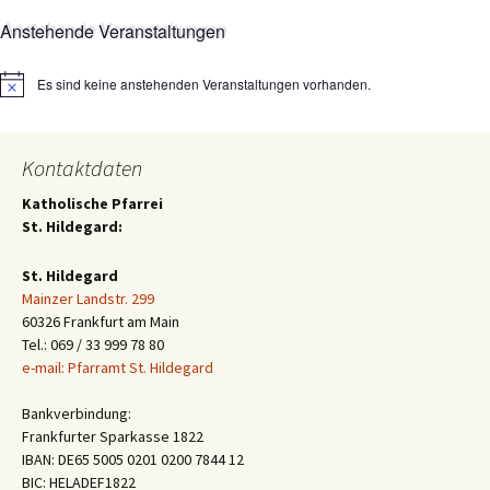
Anstehende Veranstaltungen
Es sind keine anstehenden Veranstaltungen vorhanden.
Hinweis
Kontaktdaten
Katholische Pfarrei
St. Hildegard:
St. Hildegard
Mainzer Landstr. 299
60326 Frankfurt am Main
Tel.: 069 / 33 999 78 80
e-mail: Pfarramt St. Hildegard
Bankverbindung:
Frankfurter Sparkasse 1822
IBAN: DE65 5005 0201 0200 7844 12
BIC: HELADEF1822