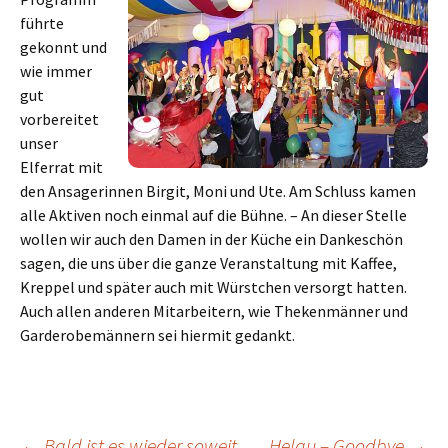
führte
gekonnt und
wie immer
gut
vorbereitet
unser
Elferrat mit
den Ansagerinnen Birgit, Moni und Ute. Am Schluss kamen
alle Aktiven noch einmal auf die Bühne. – An dieser Stelle
wollen wir auch den Damen in der Küche ein Dankeschön
sagen, die uns über die ganze Veranstaltung mit Kaffee,
Kreppel und später auch mit Würstchen versorgt hatten.
Auch allen anderen Mitarbeitern, wie Thekenmänner und
Garderobemännern sei hiermit gedankt.
←
Bald ist es wieder soweit …
Helau – Goodbye
→