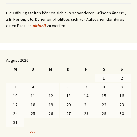
Die Öffnungszeiten können sich aus besonderen Gründen ändern,
z.B. Ferien, etc. Daher empfiehlt es sich vor Aufsuchen der Büros
einen Blick ins
aktuell
zu werfen.
August 2026
M
D
M
D
F
S
S
1
2
3
4
5
6
7
8
9
10
11
12
13
14
15
16
17
18
19
20
21
22
23
24
25
26
27
28
29
30
31
« Juli