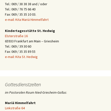
Tel.: 069 / 38 38 38 und / oder
Tel.: 069 / 76 75 66 40
Fax: 069 / 35 35 10 03.
e-mail: Kita Mariä Himmelfahrt
Kindertagesstätte St. Hedwig
Elsterstraße 16
65933 Frankfurt am Main – Griesheim
Tel.: 069 / 39 30 60
Fax: 069 / 35 35 89 55
e-mail: Kita St. Hedwig
Gottesdienstzeiten
im Pastoralen Raum Nied-Griesheim-Gallus
:
Mariä Himmelfahrt
Linkstraße 64