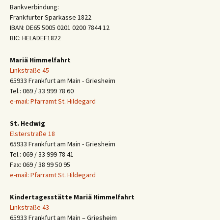
Bankverbindung:
Frankfurter Sparkasse 1822
IBAN: DE65 5005 0201 0200 7844 12
BIC: HELADEF1822
Mariä Himmelfahrt
Linkstraße 45
65933 Frankfurt am Main - Griesheim
Tel.: 069 / 33 999 78 60
e-mail: Pfarramt St. Hildegard
St. Hedwig
Elsterstraße 18
65933 Frankfurt am Main - Griesheim
Tel.: 069 / 33 999 78 41
Fax: 069 / 38 99 50 95
e-mail: Pfarramt St. Hildegard
Kindertagesstätte Mariä Himmelfahrt
Linkstraße 43
65933 Frankfurt am Main – Griesheim