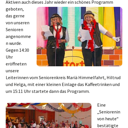
Aktiven auch dieses Jahr wieder
ein schönes Programm
geboten,
das gerne
von unseren
Senioren
angenomme
n wurde.
Gegen 14:30
Uhr
eröffneten
unsere
Leiterinnen vom Seniorenkreis Mariä Himmelfahrt, Hiltrud
und Helga, mit einer kleinen Einlage das Kaffeetrinken und
um 15:11 Uhr startete dann das Programm.
Eine
„Seniorenin
von heute“
bestätigte