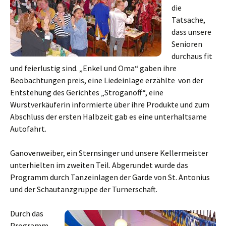
die
Tatsache,
dass unsere
Senioren
durchaus fit
und feierlustig sind. „Enkel und Oma“ gaben ihre
Beobachtungen preis, eine Liedeinlage erzählte von der
Entstehung des Gerichtes „Stroganoff“, eine
Wurstverkäuferin informierte über ihre Produkte und zum
Abschluss der ersten Halbzeit gab es eine unterhaltsame
Autofahrt.
Ganovenweiber, ein Sternsinger und unsere Kellermeister
unterhielten im zweiten Teil. Abgerundet wurde das
Programm durch Tanzeinlagen der Garde von St. Antonius
und der Schautanzgruppe der Turnerschaft.
Durch das
Programm