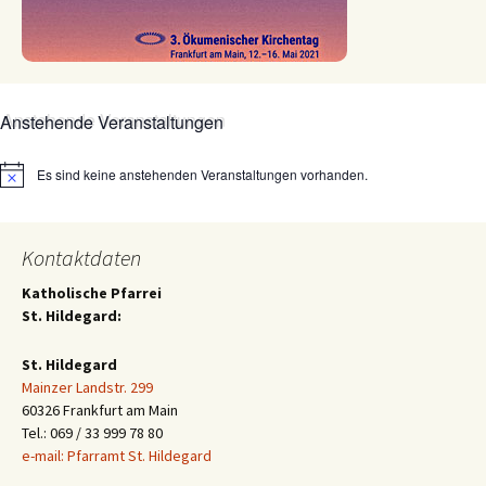
Anstehende Veranstaltungen
Es sind keine anstehenden Veranstaltungen vorhanden.
Hinweis
Kontaktdaten
Katholische Pfarrei
St. Hildegard:
St. Hildegard
Mainzer Landstr. 299
60326 Frankfurt am Main
Tel.: 069 / 33 999 78 80
e-mail: Pfarramt St. Hildegard