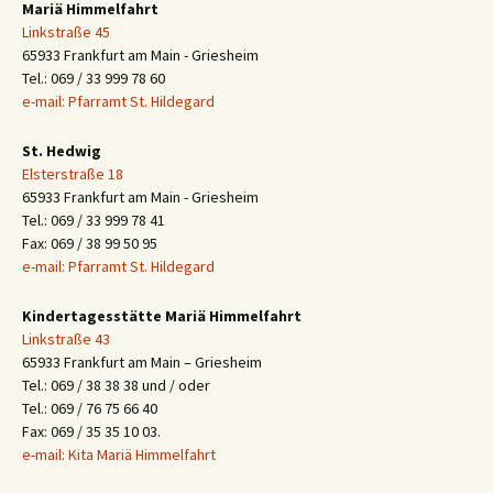
Mariä Himmelfahrt
Linkstraße 45
65933 Frankfurt am Main - Griesheim
Tel.: 069 / 33 999 78 60
e-mail: Pfarramt St. Hildegard
St. Hedwig
Elsterstraße 18
65933 Frankfurt am Main - Griesheim
Tel.: 069 / 33 999 78 41
Fax: 069 / 38 99 50 95
e-mail: Pfarramt St. Hildegard
Kindertagesstätte Mariä Himmelfahrt
Linkstraße 43
65933 Frankfurt am Main – Griesheim
Tel.: 069 / 38 38 38 und / oder
Tel.: 069 / 76 75 66 40
Fax: 069 / 35 35 10 03.
e-mail: Kita Mariä Himmelfahrt