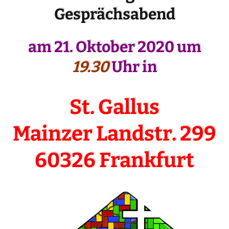
Gesprächsabend
am 21. Oktober 2020 um
19.30
Uhr in
St. Gallus
Mainzer Landstr. 299
60326 Frankfurt