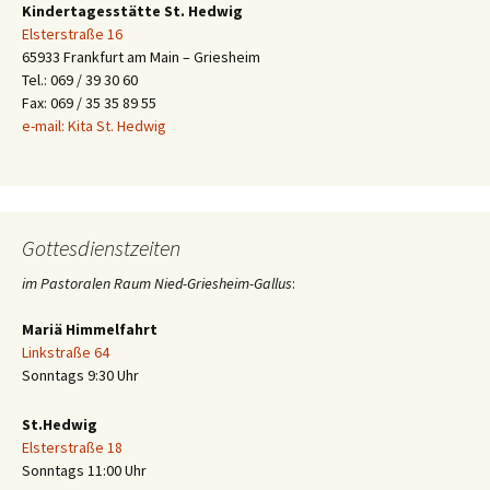
Kindertagesstätte St. Hedwig
Elsterstraße 16
65933 Frankfurt am Main – Griesheim
Tel.: 069 / 39 30 60
Fax: 069 / 35 35 89 55
e-mail: Kita St. Hedwig
Gottesdienstzeiten
im Pastoralen Raum Nied-Griesheim-Gallus
:
Mariä Himmelfahrt
Linkstraße 64
Sonntags 9:30 Uhr
St.Hedwig
Elsterstraße 18
Sonntags 11:00 Uhr