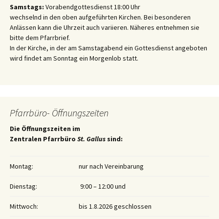
Samstags:
Vorabendgottesdienst 18:00 Uhr
wechselnd in den oben aufgeführten Kirchen. Bei besonderen
Anlässen kann die Uhrzeit auch variieren. Näheres entnehmen sie
bitte dem Pfarrbrief.
In der Kirche, in der am Samstagabend ein Gottesdienst angeboten
wird findet am Sonntag ein Morgenlob statt.
Pfarrbüro- Öffnungszeiten
Die Öffnungszeiten im
Zentralen Pfarrbüro
St. Gallus
sind:
Montag:
nur nach Vereinbarung
Dienstag:
9:00 – 12:00 und
Mittwoch:
bis 1.8.2026 geschlossen