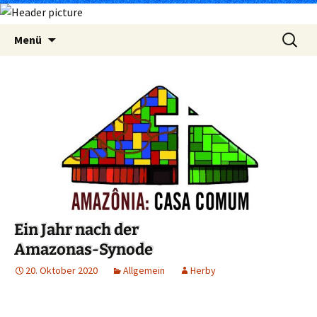
Zum
Suchen
Menü
Inhalt
nach:
springen
Ein Jahr nach der
Amazonas-Synode
20. Oktober 2020
Allgemein
Herby