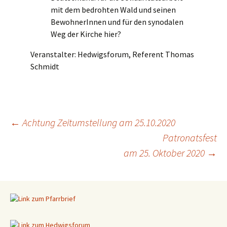
mit dem bedrohten Wald und seinen
BewohnerInnen und für den synodalen
Weg der Kirche hier?
Veranstalter: Hedwigsforum, Referent Thomas
Schmidt
←
Achtung Zeitumstellung am 25.10.2020
Patronatsfest
Beitragsnavigation
am 25. Oktober 2020
→