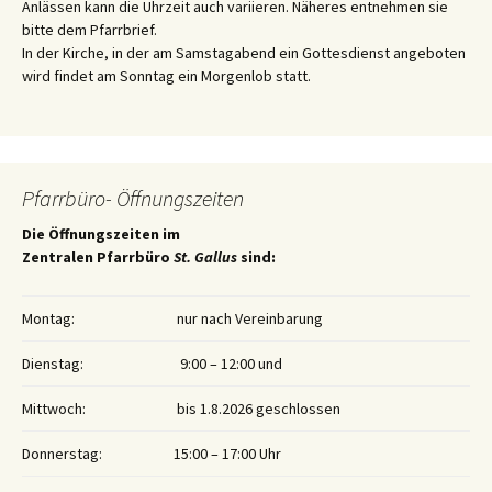
Anlässen kann die Uhrzeit auch variieren. Näheres entnehmen sie
bitte dem Pfarrbrief.
In der Kirche, in der am Samstagabend ein Gottesdienst angeboten
wird findet am Sonntag ein Morgenlob statt.
Pfarrbüro- Öffnungszeiten
Die Öffnungszeiten im
Zentralen Pfarrbüro
St. Gallus
sind:
Montag:
nur nach Vereinbarung
Dienstag:
9:00 – 12:00 und
Mittwoch:
bis 1.8.2026 geschlossen
Donnerstag:
15:00 – 17:00 Uhr