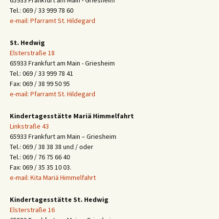
65933 Frankfurt am Main - Griesheim
Tel.: 069 / 33 999 78 60
e-mail: Pfarramt St. Hildegard
St. Hedwig
Elsterstraße 18
65933 Frankfurt am Main - Griesheim
Tel.: 069 / 33 999 78 41
Fax: 069 / 38 99 50 95
e-mail: Pfarramt St. Hildegard
Kindertagesstätte Mariä Himmelfahrt
Linkstraße 43
65933 Frankfurt am Main – Griesheim
Tel.: 069 / 38 38 38 und / oder
Tel.: 069 / 76 75 66 40
Fax: 069 / 35 35 10 03.
e-mail: Kita Mariä Himmelfahrt
Kindertagesstätte St. Hedwig
Elsterstraße 16