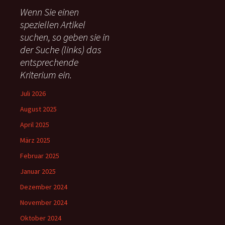
e
Wenn Sie einen
n
speziellen Artikel
n
suchen, so geben sie in
a
c
der Suche (links) das
h
entsprechende
:
Kriterium ein.
Juli 2026
August 2025
April 2025
März 2025
Februar 2025
Januar 2025
Dezember 2024
November 2024
Oktober 2024