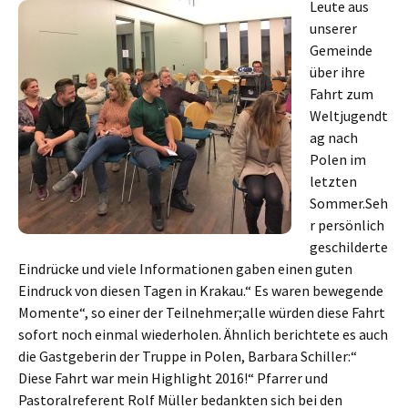
Leute aus
unserer
Gemeinde
über ihre
Fahrt zum
Weltjugendt
ag nach
Polen im
letzten
Sommer.Seh
r persönlich
geschilderte
Eindrücke und viele Informationen gaben einen guten
Eindruck von diesen Tagen in Krakau.“ Es waren bewegende
Momente“, so einer der Teilnehmer;alle würden diese Fahrt
sofort noch einmal wiederholen. Ähnlich berichtete es auch
die Gastgeberin der Truppe in Polen, Barbara Schiller:“
Diese Fahrt war mein Highlight 2016!“ Pfarrer und
Pastoralreferent Rolf Müller bedankten sich bei den