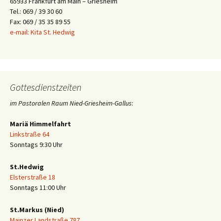
65933 Frankfurt am Main – Griesheim
Tel.: 069 / 39 30 60
Fax: 069 / 35 35 89 55
e-mail: Kita St. Hedwig
Gottesdienstzeiten
im Pastoralen Raum Nied-Griesheim-Gallus
:
Mariä Himmelfahrt
Linkstraße 64
Sonntags 9:30 Uhr
St.Hedwig
Elsterstraße 18
Sonntags 11:00 Uhr
St.Markus (Nied)
Mainzer Landstraße 787