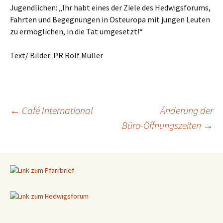
Jugendlichen: „Ihr habt eines der Ziele des Hedwigsforums,
Fahrten und Begegnungen in Osteuropa mit jungen Leuten
zu ermöglichen, in die Tat umgesetzt!“
Text/ Bilder: PR Rolf Müller
←
Café International
Änderung der
Büro-Öffnungszeiten
→
Beitragsnavigation