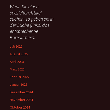
e
Wenn Sie einen
n
speziellen Artikel
n
suchen, so geben sie in
a
c
der Suche (links) das
h
entsprechende
:
Kriterium ein.
Juli 2026
August 2025
April 2025
März 2025
Februar 2025
Januar 2025
Dezember 2024
November 2024
Oktober 2024