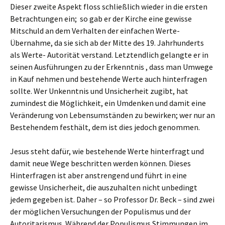
Dieser zweite Aspekt floss schließlich wieder in die ersten
Betrachtungen ein; so gab er der Kirche eine gewisse
Mitschuld an dem Verhalten der einfachen Werte-
Übernahme, da sie sich ab der Mitte des 19. Jahrhunderts
als Werte- Autorität verstand. Letztendlich gelangte er in
seinen Ausführungen zu der Erkenntnis , dass man Umwege
in Kauf nehmen und bestehende Werte auch hinterfragen
sollte. Wer Unkenntnis und Unsicherheit zugibt, hat
zumindest die Möglichkeit, ein Umdenken und damit eine
Veränderung von Lebensumständen zu bewirken; wer nur an
Bestehendem festhält, dem ist dies jedoch genommen.
Jesus steht dafür, wie bestehende Werte hinterfragt und
damit neue Wege beschritten werden können. Dieses
Hinterfragen ist aber anstrengend und führt in eine
gewisse Unsicherheit, die auszuhalten nicht unbedingt
jedem gegeben ist. Daher – so Professor Dr. Beck – sind zwei
der möglichen Versuchungen der Populismus und der
Autoritarismus. Während der Populismus Stimmungen im