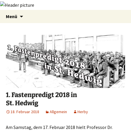
Zum
Suchen
Menü
Inhalt
nach:
springen
1. Fastenpredigt 2018 in
St. Hedwig
18. Februar 2018
Allgemein
Herby
Am Samstag, dem 17. Februar 2018 hielt Professor Dr.