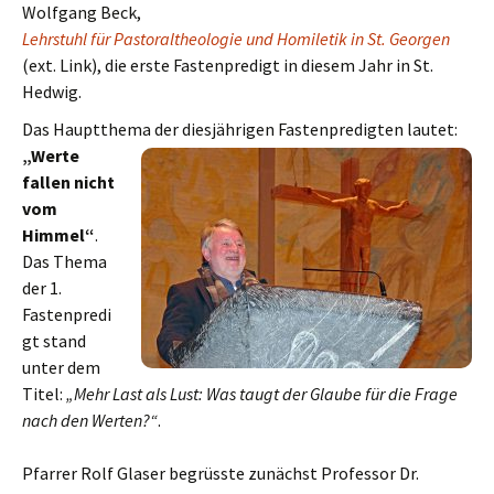
Wolfgang Beck,
Lehrstuhl für Pastoraltheologie und Homiletik
in St. Georgen
(ext. Link), die erste Fastenpredigt in diesem Jahr in St.
Hedwig.
Das Hauptthema der diesjährigen Fastenpredigten lautet:
„Werte
fallen nicht
vom
Himmel“
.
Das Thema
der 1.
Fastenpredi
gt stand
unter dem
Titel:
„Mehr Last als Lust: Was taugt der Glaube für die Frage
nach den Werten?“
.
Pfarrer Rolf Glaser begrüsste zunächst Professor Dr.