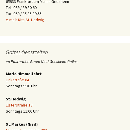
65933 Frankfurt am Main – Griesheim
Tel.: 069 / 39 30 60
Fax: 069 / 35 35 89 55
e-mail: Kita St. Hedwig
Gottesdienstzeiten
im Pastoralen Raum Nied-Griesheim-Gallus
:
Mariä Himmelfahrt
Linkstraße 64
Sonntags 9:30 Uhr
St.Hedwig
Elsterstraße 18
Sonntags 11:00 Uhr
St.Markus (Nied)