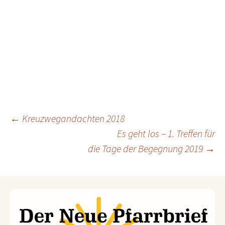
←
Kreuzwegandachten 2018
Es geht los – 1. Treffen für
Beitragsnavigation
die Tage der Begegnung 2019
→