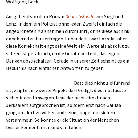
Wolfgang Beck.
Ausgehend von dem Roman
Deutschstunde
von Siegfried
Lenz, in dem ein Polizist ohne jeden Zweifel einfach die
angeordneten Maßnahmen durchführt, ohne diese auch nur
annähernd zu hinterfragen. Er handelt zwar korrekt, aber
diese Korrektheit engt seine Welt ein. Werte als absolut zu
setzen ist gefährlich, da die Gefahr besteht, das eigene
Denken abzuschalten. Gerade in unserer Zeit scheint es ein
Bedürfnis nach einfachen Antworten zu geben.
Dass dies nicht zielführend
ist, zeigte ein zweiter Aspekt der Predigt: dieser befasste
sich mit den Umwegen Jesu, der nicht direkt nach
Jerusalem aufgebrochen ist, sondern erst nach Galiläa
ging, um dort zu wirken und seine Jünger um sich zu
versammeln. So konnte er die Situation der Menschen
besser kennenlernen und verstehen.