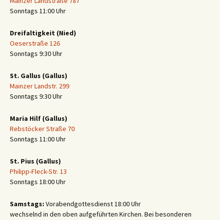
Mainzer Landstraße 787
Sonntags 11:00 Uhr
Dreifaltigkeit (Nied)
Oeserstraße 126
Sonntags 9:30 Uhr
St. Gallus (Gallus)
Mainzer Landstr. 299
Sonntags 9:30 Uhr
Maria Hilf (Gallus)
Rebstöcker Straße 70
Sonntags 11:00 Uhr
St. Pius (Gallus)
Philipp-Fleck-Str. 13
Sonntags 18:00 Uhr
Samstags:
Vorabendgottesdienst 18:00 Uhr
wechselnd in den oben aufgeführten Kirchen. Bei besonderen