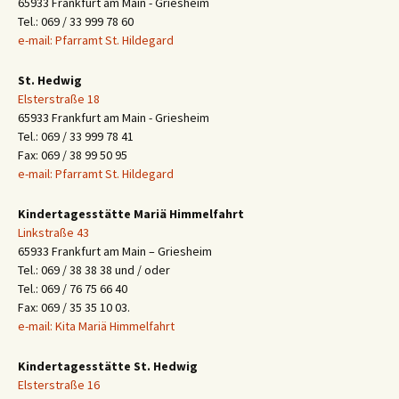
65933 Frankfurt am Main - Griesheim
Tel.: 069 / 33 999 78 60
e-mail: Pfarramt St. Hildegard
St. Hedwig
Elsterstraße 18
65933 Frankfurt am Main - Griesheim
Tel.: 069 / 33 999 78 41
Fax: 069 / 38 99 50 95
e-mail: Pfarramt St. Hildegard
Kindertagesstätte Mariä Himmelfahrt
Linkstraße 43
65933 Frankfurt am Main – Griesheim
Tel.: 069 / 38 38 38 und / oder
Tel.: 069 / 76 75 66 40
Fax: 069 / 35 35 10 03.
e-mail: Kita Mariä Himmelfahrt
Kindertagesstätte St. Hedwig
Elsterstraße 16