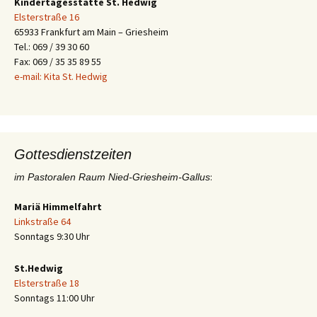
Kindertagesstätte St. Hedwig
Elsterstraße 16
65933 Frankfurt am Main – Griesheim
Tel.: 069 / 39 30 60
Fax: 069 / 35 35 89 55
e-mail: Kita St. Hedwig
Gottesdienstzeiten
:
im Pastoralen Raum Nied-Griesheim-Gallus
Mariä Himmelfahrt
Linkstraße 64
Sonntags 9:30 Uhr
St.Hedwig
Elsterstraße 18
Sonntags 11:00 Uhr