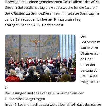
Hedwigskirche einen gemeinsamen Gottesdienst des ACKs.
Diesem Gottesdienst lag die Gebetswoche für die
Einheit
zu Grunde.
Dieser Termin (letzter Sonntag im
der Christen
Januar) ersetzt den bisher am Pfingstsamstag
stattgefundenen ACK- Gottesdienst.
Der
Gottesdiest
wurde vom
Ökumenisch
en Chor
unter der
Leitung von
Frau Fausel
mitgestelte
t.
Die Lesungen und das Evangelium wurden aus der
Lutherbibel vorgetragen.
In der 1. Lesung nach Jesaja wurde berichtet, dass das ganze