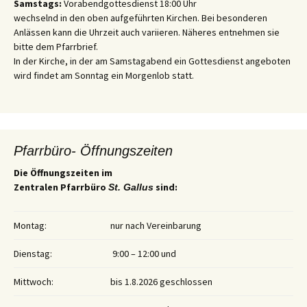
Samstags:
Vorabendgottesdienst 18:00 Uhr
wechselnd in den oben aufgeführten Kirchen. Bei besonderen
Anlässen kann die Uhrzeit auch variieren. Näheres entnehmen sie
bitte dem Pfarrbrief.
In der Kirche, in der am Samstagabend ein Gottesdienst angeboten
wird findet am Sonntag ein Morgenlob statt.
Pfarrbüro- Öffnungszeiten
Die Öffnungszeiten im
Zentralen Pfarrbüro
sind:
St. Gallus
Montag:
nur nach Vereinbarung
Dienstag:
9:00 – 12:00 und
Mittwoch:
bis 1.8.2026 geschlossen