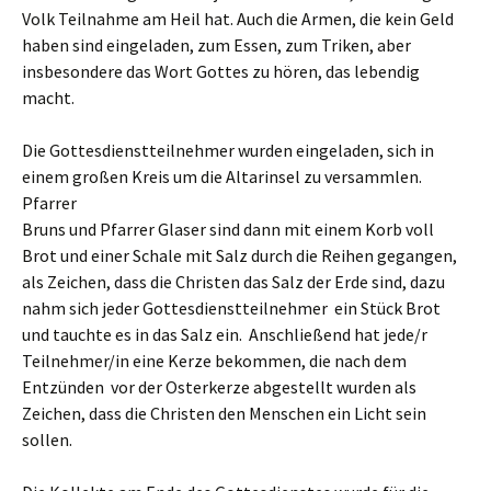
Volk Teilnahme am Heil hat. Auch die Armen, die kein Geld
haben sind eingeladen, zum Essen, zum Triken, aber
insbesondere das Wort Gottes zu hören, das lebendig
macht.
Die Gottesdienstteilnehmer wurden eingeladen, sich in
einem großen Kreis um die Altarinsel zu versammlen.
Pfarrer
Bruns und Pfarrer Glaser sind dann mit einem Korb voll
Brot und einer Schale mit Salz durch die Reihen gegangen,
als Zeichen, dass die Christen das Salz der Erde sind, dazu
nahm sich jeder Gottesdienstteilnehmer ein Stück Brot
und tauchte es in das Salz ein. Anschließend hat jede/r
Teilnehmer/in eine Kerze bekommen, die nach dem
Entzünden vor der Osterkerze abgestellt wurden als
Zeichen, dass die Christen den Menschen ein Licht sein
sollen.