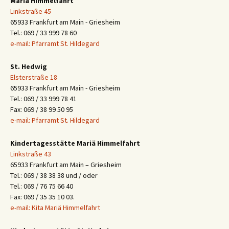
Mariä Himmelfahrt
Linkstraße 45
65933 Frankfurt am Main - Griesheim
Tel.: 069 / 33 999 78 60
e-mail: Pfarramt St. Hildegard
St. Hedwig
Elsterstraße 18
65933 Frankfurt am Main - Griesheim
Tel.: 069 / 33 999 78 41
Fax: 069 / 38 99 50 95
e-mail: Pfarramt St. Hildegard
Kindertagesstätte Mariä Himmelfahrt
Linkstraße 43
65933 Frankfurt am Main – Griesheim
Tel.: 069 / 38 38 38 und / oder
Tel.: 069 / 76 75 66 40
Fax: 069 / 35 35 10 03.
e-mail: Kita Mariä Himmelfahrt