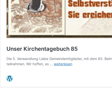
Unser Kirchentagebuch 85
Die 5. Verwandlung Liebe Gemeindemitglieder, mit dem 85. Beitr
Unser
teilnehmen. Wir hoffen, es …
weiterlesen
Kirchentagebuch
85