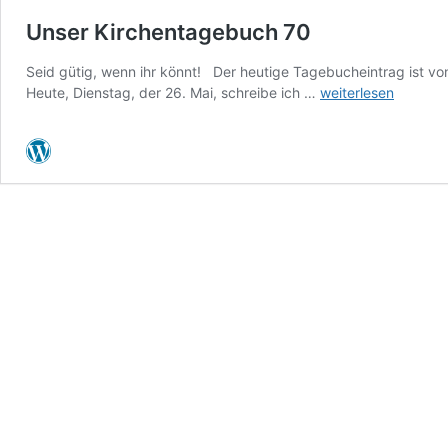
Unser Kirchentagebuch 70
Seid gütig, wenn ihr könnt! Der heutige Tagebucheintrag ist von:
Unser
Heute, Dienstag, der 26. Mai, schreibe ich …
weiterlesen
Kirchentagebuch
70