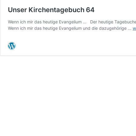
Unser Kirchentagebuch 64
Wenn ich mir das heutige Evangelium … Der heutige Tagebuchein
U
Wenn ich mir das heutige Evangelium und die dazugehörige …
w
K
6