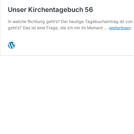
Unser Kirchentagebuch 56
In welche Richtung geht’s? Der heutige Tagebucheintrag ist von:
Unser
geht’s? Das ist eine Frage, die ich mir im Moment …
weiterlesen
Kirchentage
56