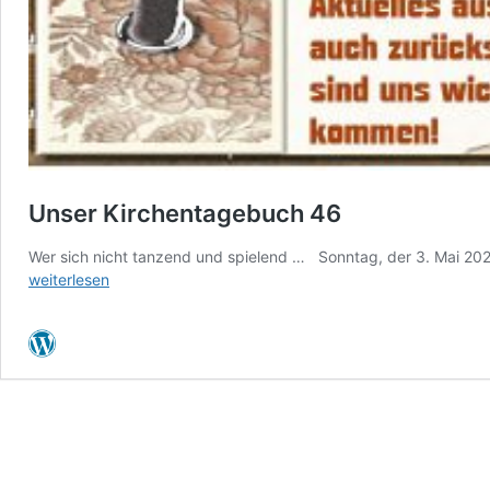
Unser Kirchentagebuch 46
Wer sich nicht tanzend und spielend … Sonntag, der 3. Mai 202
weiterlesen