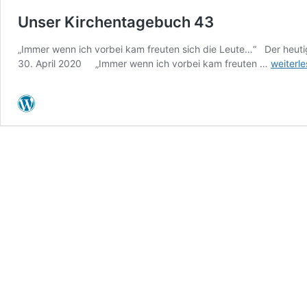
Unser Kirchentagebuch 43
„Immer wenn ich vorbei kam freuten sich die Leute…“ Der heuti
Unser
30. April 2020 „Immer wenn ich vorbei kam freuten …
weiterl
Kirchen
43