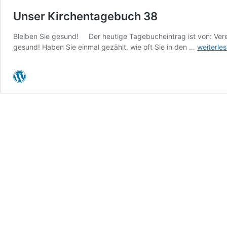
Unser Kirchentagebuch 38
Bleiben Sie gesund! Der heutige Tagebucheintrag ist von: Vere
Unser
gesund! Haben Sie einmal gezählt, wie oft Sie in den …
weiterle
Kirchent
38