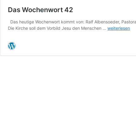
Das Wochenwort 42
Das heutige Wochenwort kommt von: Ralf Albensoeder, Pastoralr
Das
Die Kirche soll dem Vorbild Jesu den Menschen …
weiterlesen
Wochenwort
42