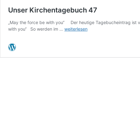
Unser Kirchentagebuch 47
„May the force be with you“ Der heutige Tagebucheintrag ist 
Unser
with you“ So werden im …
weiterlesen
Kirchentagebuch
47