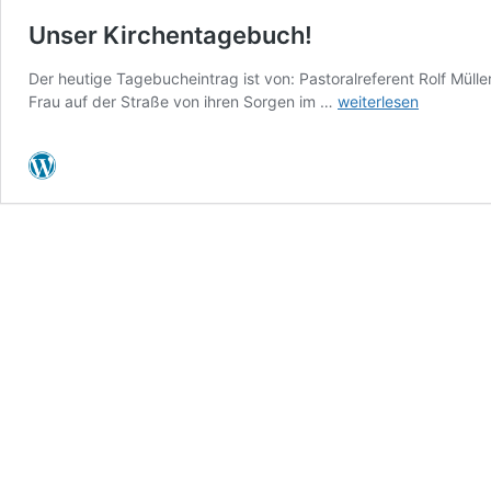
Unser Kirchentagebuch!
Der heutige Tagebucheintrag ist von: Pastoralreferent Rolf Mül
Unser
Frau auf der Straße von ihren Sorgen im …
weiterlesen
Kirchentagebuch!