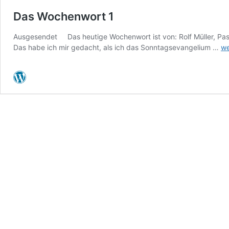
Das Wochenwort 1
Ausgesendet Das heutige Wochenwort ist von: Rolf Müller, Past
Da
Das habe ich mir gedacht, als ich das Sonntagsevangelium …
we
Wo
1